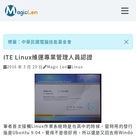
標籤：中華民國電腦技能基金會
ITE Linux維運專業管理人員認證
2016 年 3 月 20 日
Magic Len
Linux
筆者首次接觸Linux作業系統時是在高中的時候，當時用的發行
版是Ubuntu 9.04，覺得不是很好用，所以還是又回去用Windo