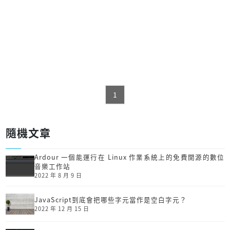
1
隨機文章
Ardour 一個能運行在 Linux 作業系統上的免費開源的數位
音樂工作站
2022 年 8 月 9 日
JavaScript到底會把哪些字元當作是空白字元？
2022 年 12 月 15 日