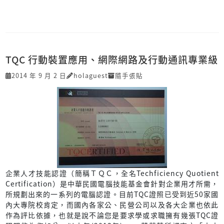
TQC 行動裝置應用、網際網路及行動通訊專業級
2014 年 9 月 2 日
holaguest
隨手張貼
企業人才技能認證（簡稱ＴＱＣ，全名Techficiency Quotient
Certification）是中華民國電腦技能基金會針對企業用才所需，
所規劃出來的一系列的電腦認證。目前TQC證照已受到近50家國
內大專院校肯定，而國內各家公、民營公司以及各大企業也依此
作為評比依據，也就是說不論您是要求學或求職擁有幾張TQC證