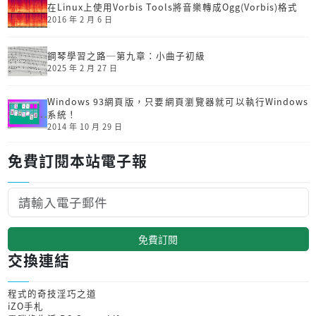
在Linux上使用Vorbis Tools將音樂轉成Ogg(Vorbis)格式
2016 年 2 月 6 日
鋼琴學習之路─第九章：小曲子初級
2025 年 2 月 27 日
Windows 93網頁版，只要網頁瀏覽器就可以執行Windows
系統！
2014 年 10 月 29 日
免費訂閱本站電子報
免費訂閱
交換連結
程式的奇技淫巧之道
iZO手札