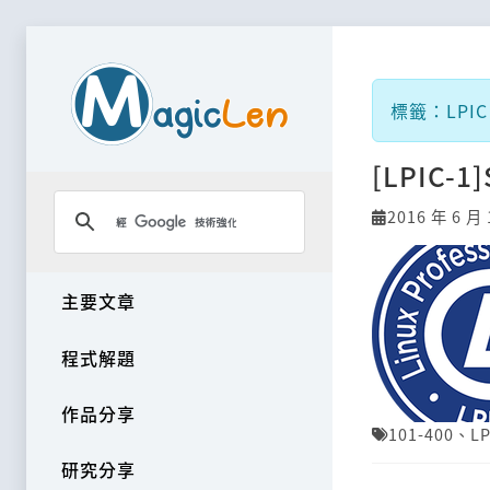
標籤：LPIC 
[LPIC-1]
2016 年 6 月 
主要文章
程式解題
作品分享
101-400
、
LP
研究分享