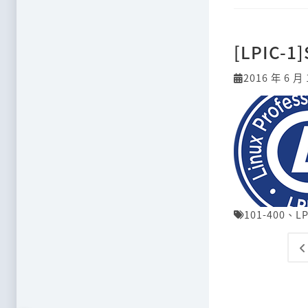
[LPIC-1]
2016 年 6 月 
101-400
、
LP