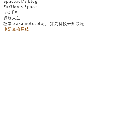
Spaceack's Blog
FuYUan's Space
iZO手札
迴旋人生
坂本 Sakamoto.blog - 探究科技未知領域
申請交換連結