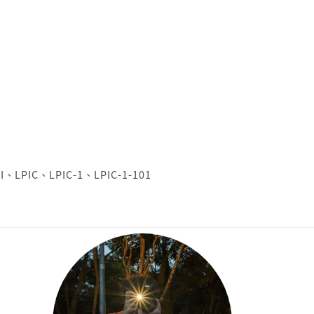
I
、
LPIC
、
LPIC-1
、
LPIC-1-101