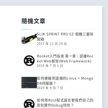
隨機文章
SLIK SPRINT PRO EZ 相機三腳架
開箱
2017 年 11 月 19 日
Rocket入門指南 第一章：認識Roc
ket Web框架(Web Framework)
2019 年 7 月 1 日
如何連線到遠端的Linux + Mongo
DB伺服器？
2020 年 4 月 7 日
如何用Rust程式語言替我們自己的
型別實作Debug特性？