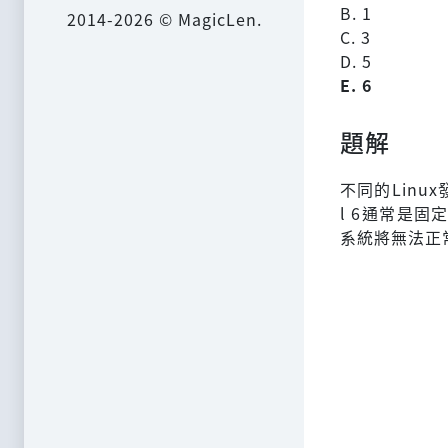
B. 1
2014-2026 © MagicLen.
C. 3
D. 5
E. 6
題解
不同的Linux
l 6通常是固
系統將無法正