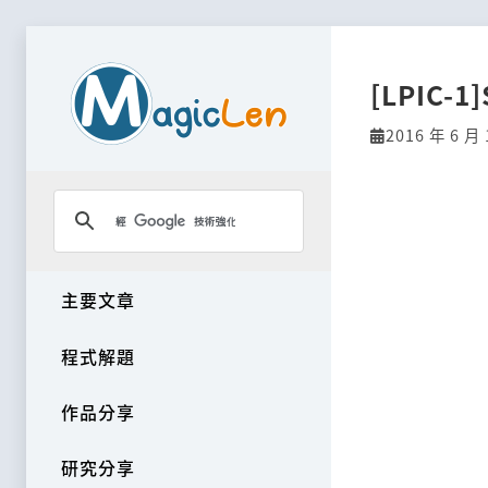
[LPIC-1]
2016 年 6 月 
主要文章
程式解題
作品分享
研究分享