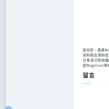
各位好，我是M
訊科和台灣科技
分享自己的知識
從MagicLen
留言