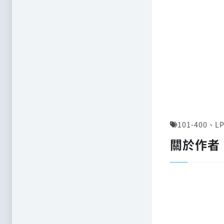
101-400
、
LP
關於作者