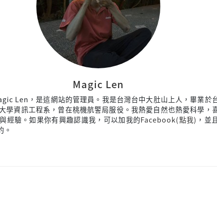
Magic Len
agic Len，是這網站的管理員。我是台灣台中大肚山上人，畢業於
大學資訊工程系，曾在桃機航警局服役。我熱愛自然也熱愛科學，
與經驗。如果你有興趣認識我，可以加我的
Facebook(點我)
，並
來的。