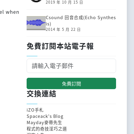
2019 年 10 月 15 日
vel when
Csound 回音合成(Echo Synthes
is)
2014 年 5 月 22 日
免費訂閱本站電子報
免費訂閱
交換連結
iZO手札
Spaceack's Blog
Mayday麥帶先生
程式的奇技淫巧之道