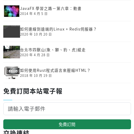
JavaFX 學習之路－第六章：動畫
2014 年 4 月 5 日
如何連線到遠端的Linux + Redis伺服器？
2020 年 10 月 20 日
台北市四獸山(象、獅、豹、虎)縱走
2020 年 4 月 28 日
如何使用Rust程式語言來壓縮HTML？
2018 年 10 月 19 日
免費訂閱本站電子報
免費訂閱
交換連結