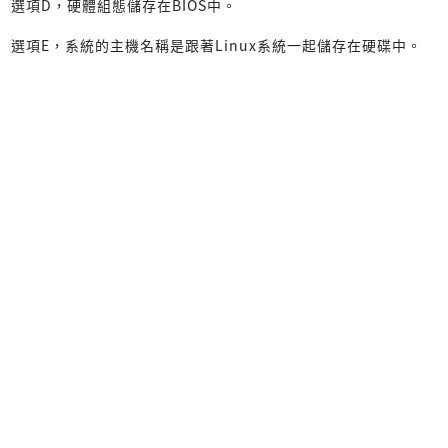
選項D，硬體組態儲存在BIOS中。
選項E，系統的主機名稱是跟著Linux系統一起儲存在硬碟中。