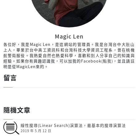
Magic Len
各位好，我是Magic Len，是這網站的管理員。我是台灣台中大肚山
上人，畢業於台中高工資訊科和台灣科技大學資訊工程系，曾在桃機
航警局服役。我熱愛自然也熱愛科學，喜歡和別人分享自己的知識與
經驗。如果你有興趣認識我，可以加我的
Facebook(點我)
，並且請註
明是從MagicLen來的。
留言
隨機文章
線性搜尋(Linear Search)演算法，最基本的搜尋演算法
2019 年 5 月 12 日