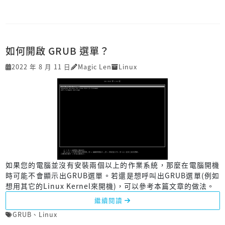
如何開啟 GRUB 選單？
2022 年 8 月 11 日
Magic Len
Linux
如果您的電腦並沒有安裝兩個以上的作業系統，那麼在電腦開機
時可能不會顯示出GRUB選單。若還是想呼叫出GRUB選單(例如
想用其它的Linux Kernel來開機)，可以參考本篇文章的做法。
繼續閱讀
GRUB
、
Linux