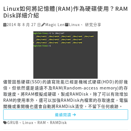
Linux如何將記憶體(RAM)作為硬碟使用？RAM
Disk詳細介紹
2014 年 8 月 27 日
Magic Len
Linux
、
研究分享
儘管固態硬碟(SSD)的讀寫效能已經是機械式硬碟(HDD)的好幾
倍，但依然還是遠遠不及RAM(Random-access memory)的存
取速度。將RAM模擬成硬碟，製成RAMDisk，除了可以有效增加
RAM的使用率外，還可以加強RAMDisk內檔案的存取速度，電腦
關機或重開機也還會自動將RAMDisk清空，不留下任何痕跡。
繼續閱讀
GRUB
、
Linux
、
RAM
、
RAMDisk