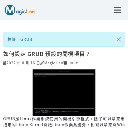
標籤：GRUB
如何設定 GRUB 預設的開機項目？
2022 年 8 月 16 日
Magic Len
Linux
GRUB是Linux作業系統使用的開機引導程式，除了可以拿來用
指定的Linux Kernel開啟Linux作業系統外，也可以拿來開Win