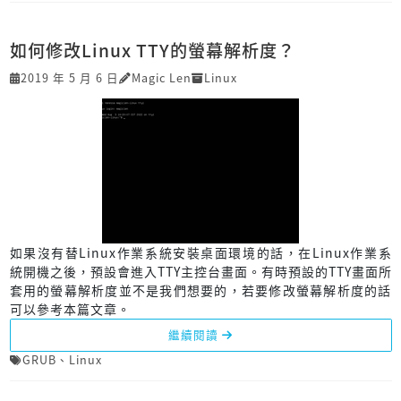
如何修改Linux TTY的螢幕解析度？
2019 年 5 月 6 日
Magic Len
Linux
如果沒有替Linux作業系統安裝桌面環境的話，在Linux作業系
統開機之後，預設會進入TTY主控台畫面。有時預設的TTY畫面所
套用的螢幕解析度並不是我們想要的，若要修改螢幕解析度的話
可以參考本篇文章。
繼續閱讀
GRUB
、
Linux