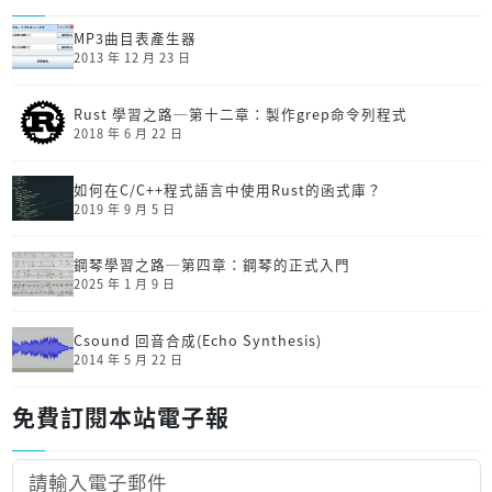
MP3曲目表產生器
2013 年 12 月 23 日
Rust 學習之路─第十二章：製作grep命令列程式
2018 年 6 月 22 日
如何在C/C++程式語言中使用Rust的函式庫？
2019 年 9 月 5 日
鋼琴學習之路─第四章：鋼琴的正式入門
2025 年 1 月 9 日
Csound 回音合成(Echo Synthesis)
2014 年 5 月 22 日
免費訂閱本站電子報