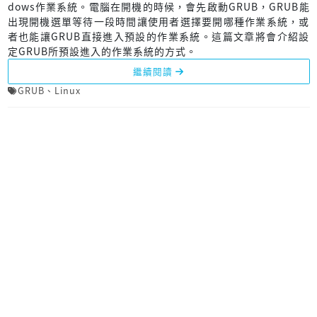
dows作業系統。電腦在開機的時候，會先啟動GRUB，GRUB能
出現開機選單等待一段時間讓使用者選擇要開哪種作業系統，或
者也能讓GRUB直接進入預設的作業系統。這篇文章將會介紹設
定GRUB所預設進入的作業系統的方式。
繼續閱讀
GRUB
、
Linux