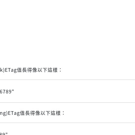
ak)ETag值長得像以下這樣：
6789"
ong)ETag值長得像以下這樣：
89"