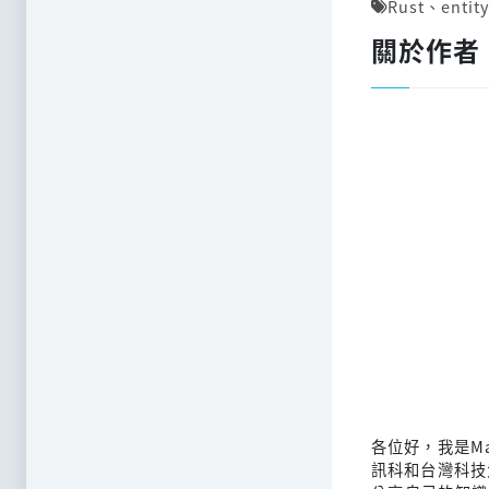
Rust
、
entit
關於作者
各位好，我是M
訊科和台灣科技