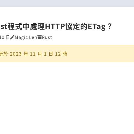
st程式中處理HTTP協定的ETag？
10 日
Magic Len
Rust
新於
2023 年 11 月 1 日 12 時