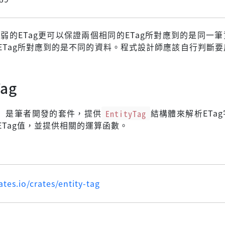
比弱的ETag更可以保證兩個相同的ETag所對應到的是同一
ETag所對應到的是不同的資料。程式設計師應該自行判斷要
Tag
Tag」是筆者開發的套件，提供
EntityTag
結構體來解析ETa
ETag值，並提供相關的運算函數。
ates.io/crates/entity-tag