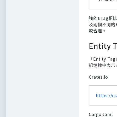
強的ETag相
及兩個不同的
較合適。
Entity 
「Entity 
記憶體中表示
Crates.io
https://cr
Cargo.toml