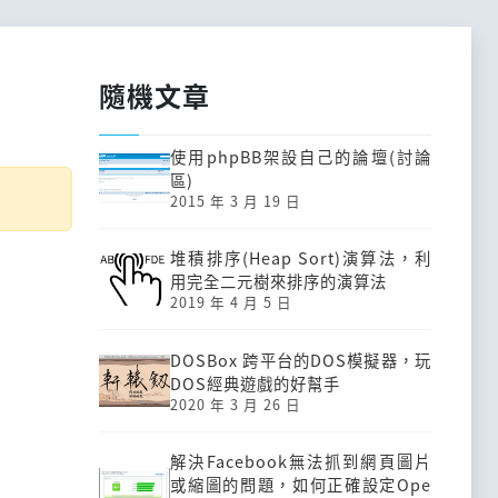
隨機文章
使用phpBB架設自己的論壇(討論
區)
2015 年 3 月 19 日
堆積排序(Heap Sort)演算法，利
用完全二元樹來排序的演算法
2019 年 4 月 5 日
DOSBox 跨平台的DOS模擬器，玩
DOS經典遊戲的好幫手
2020 年 3 月 26 日
解決Facebook無法抓到網頁圖片
或縮圖的問題，如何正確設定Ope