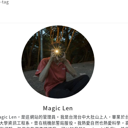
y-tag
Magic Len
agic Len，是這網站的管理員。我是台灣台中大肚山上人，畢業於
大學資訊工程系，曾在桃機航警局服役。我熱愛自然也熱愛科學，