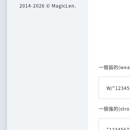
2014-2026 © MagicLen.
一個弱的(we
W/"12345
一個強的(str
"1234567