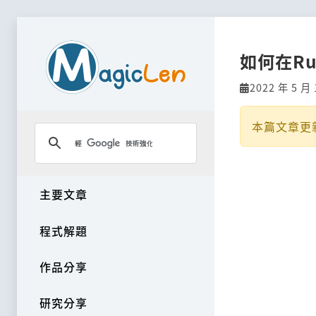
如何在Ru
2022 年 5 月 
本篇文章更
主要文章
程式解題
作品分享
研究分享