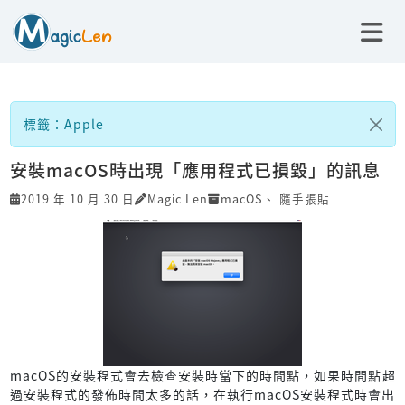
標籤：Apple
安裝macOS時出現「應用程式已損毀」的訊息
2019 年 10 月 30 日
Magic Len
macOS
、
隨手張貼
macOS的安裝程式會去檢查安裝時當下的時間點，如果時間點超
過安裝程式的發佈時間太多的話，在執行macOS安裝程式時會出