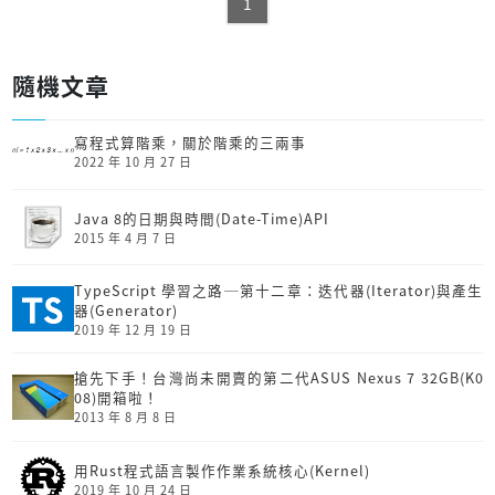
1
隨機文章
寫程式算階乘，關於階乘的三兩事
2022 年 10 月 27 日
Java 8的日期與時間(Date-Time)API
2015 年 4 月 7 日
TypeScript 學習之路─第十二章：迭代器(Iterator)與產生
器(Generator)
2019 年 12 月 19 日
搶先下手！台灣尚未開賣的第二代ASUS Nexus 7 32GB(K0
08)開箱啦！
2013 年 8 月 8 日
用Rust程式語言製作作業系統核心(Kernel)
2019 年 10 月 24 日