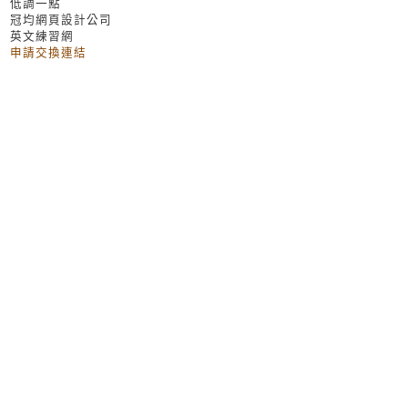
低調一點
冠均網頁設計公司
英文練習網
申請交換連結