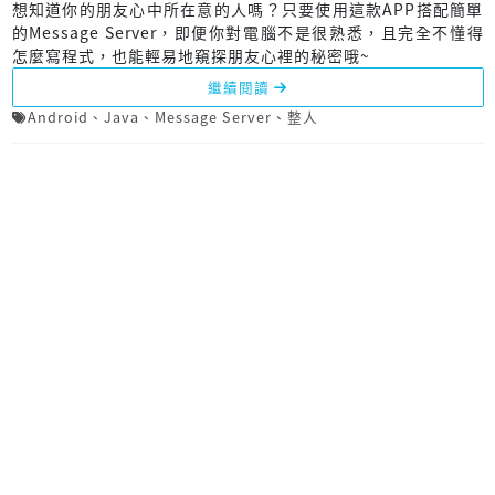
想知道你的朋友心中所在意的人嗎？只要使用這款APP搭配簡單
的Message Server，即便你對電腦不是很熟悉，且完全不懂得
怎麼寫程式，也能輕易地窺探朋友心裡的秘密哦~
繼續閱讀
Android
、
Java
、
Message Server
、
整人