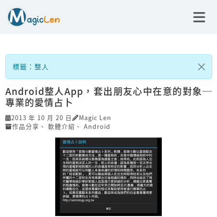
標籤：整人
Android整人App，套出朋友心中在意的對象─
專業的愛情占卜
2013 年 10 月 20 日
Magic Len
作品分享
、
軟體介紹
、
Android