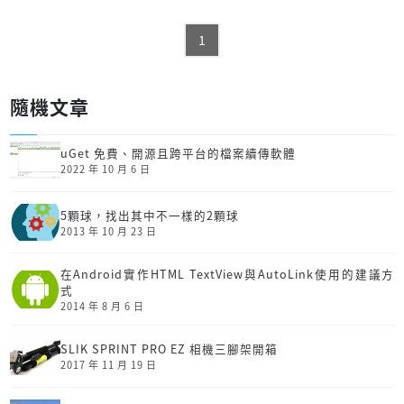
1
隨機文章
uGet 免費、開源且跨平台的檔案續傳軟體
2022 年 10 月 6 日
5顆球，找出其中不一樣的2顆球
2013 年 10 月 23 日
在Android實作HTML TextView與AutoLink使用的建議方
式
2014 年 8 月 6 日
SLIK SPRINT PRO EZ 相機三腳架開箱
2017 年 11 月 19 日