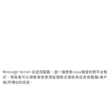
Message Server 訊息伺服器，是一個使用Java開發的跨平台程
式，使用者可以很輕易地使用這個程式接收來自其他電腦(客戶
端)所傳出的訊息。