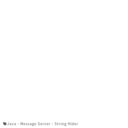
Java
、
Message Server
、
String Hider