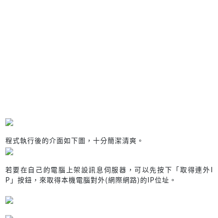
程式執行後的介面如下圖，十分簡潔清爽。
若要在自己的電腦上架設訊息伺服器，可以先按下「取得連外I
P」按鈕，來取得本機電腦對外(網際網路)的IP位址。