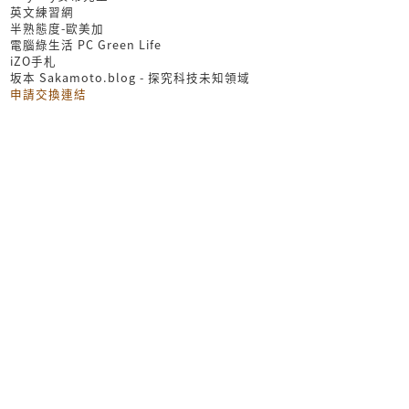
英文練習網
半熟態度-歐美加
電腦綠生活 PC Green Life
iZO手札
坂本 Sakamoto.blog - 探究科技未知領域
申請交換連結