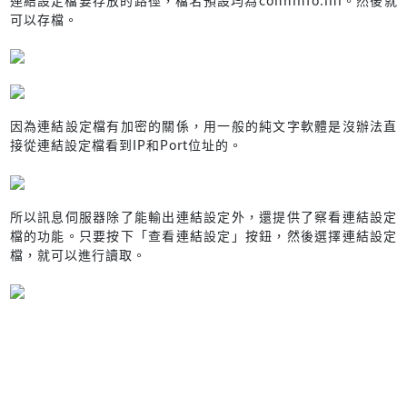
可以存檔。
因為連結設定檔有加密的關係，用一般的純文字軟體是沒辦法直
接從連結設定檔看到IP和Port位址的。
所以訊息伺服器除了能輸出連結設定外，還提供了察看連結設定
檔的功能。只要按下「查看連結設定」按鈕，然後選擇連結設定
檔，就可以進行讀取。