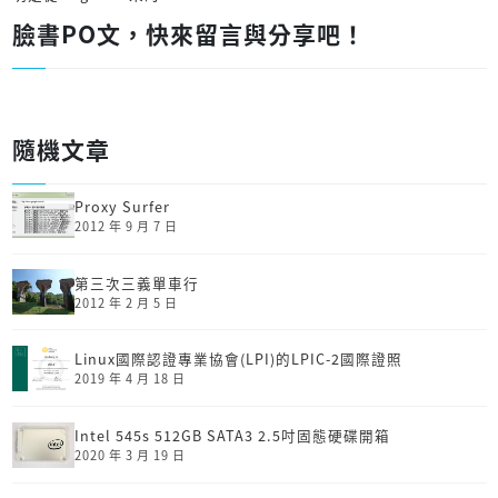
臉書PO文，快來留言與分享吧！
隨機文章
Proxy Surfer
2012 年 9 月 7 日
第三次三義單車行
2012 年 2 月 5 日
Linux國際認證專業協會(LPI)的LPIC-2國際證照
2019 年 4 月 18 日
Intel 545s 512GB SATA3 2.5吋固態硬碟開箱
2020 年 3 月 19 日