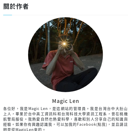
關於作者
Magic Len
各位好，我是Magic Len，是這網站的管理員。我是台灣台中大肚山
上人，畢業於台中高工資訊科和台灣科技大學資訊工程系，曾在桃機
航警局服役。我熱愛自然也熱愛科學，喜歡和別人分享自己的知識與
經驗。如果你有興趣認識我，可以加我的
Facebook(點我)
，並且請註
明是從MagicLen來的。