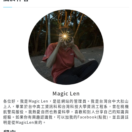
Magic Len
各位好，我是Magic Len，是這網站的管理員。我是台灣台中大肚山
上人，畢業於台中高工資訊科和台灣科技大學資訊工程系，曾在桃機
航警局服役。我熱愛自然也熱愛科學，喜歡和別人分享自己的知識與
經驗。如果你有興趣認識我，可以加我的
Facebook(點我)
，並且請註
明是從MagicLen來的。