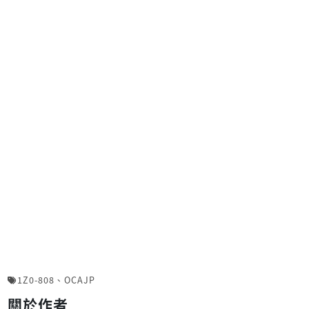
1Z0-808
、
OCAJP
關於作者