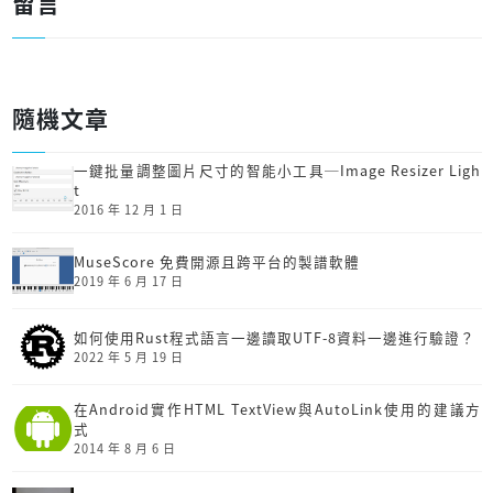
留言
隨機文章
一鍵批量調整圖片尺寸的智能小工具─Image Resizer Ligh
t
2016 年 12 月 1 日
MuseScore 免費開源且跨平台的製譜軟體
2019 年 6 月 17 日
如何使用Rust程式語言一邊讀取UTF-8資料一邊進行驗證？
2022 年 5 月 19 日
在Android實作HTML TextView與AutoLink使用的建議方
式
2014 年 8 月 6 日