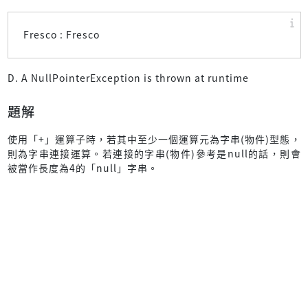
Fresco : Fresco
D. A NullPointerException is thrown at runtime
題解
使用「+」運算子時，若其中至少一個運算元為字串(物件)型態，
則為字串連接運算。若連接的字串(物件)參考是null的話，則會
被當作長度為4的「null」字串。