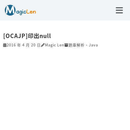
[OCAJP]印出null
2016 年 4 月 20 日
Magic Len
題庫解析
、
Java