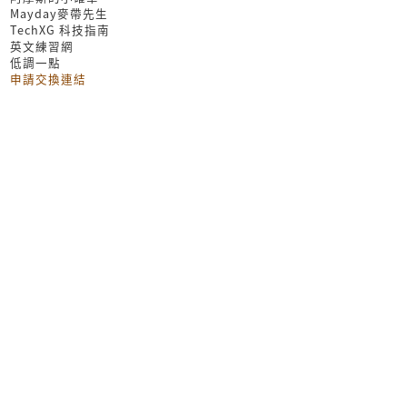
Mayday麥帶先生
TechXG 科技指南
英文練習網
低調一點
申請交換連結