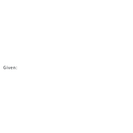
Given: