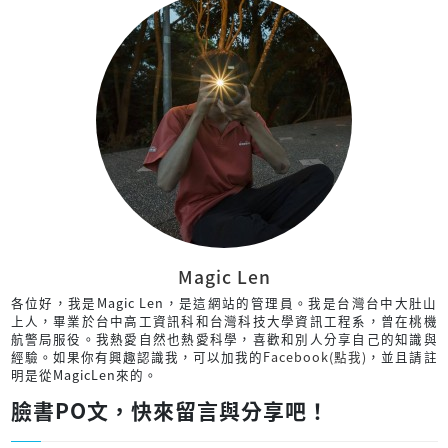
Magic Len
各位好，我是Magic Len，是這網站的管理員。我是台灣台中大肚山
上人，畢業於台中高工資訊科和台灣科技大學資訊工程系，曾在桃機
航警局服役。我熱愛自然也熱愛科學，喜歡和別人分享自己的知識與
經驗。如果你有興趣認識我，可以加我的
Facebook(點我)
，並且請註
明是從MagicLen來的。
臉書PO文，快來留言與分享吧！