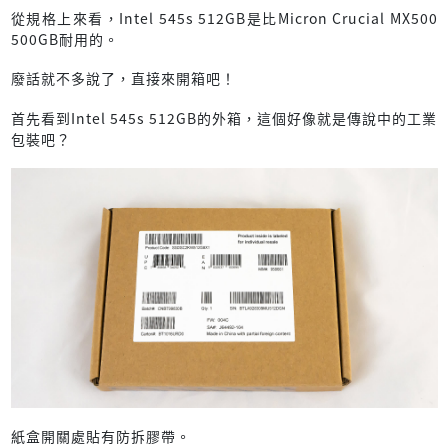
從規格上來看，Intel 545s 512GB是比Micron Crucial MX500
500GB耐用的。
廢話就不多說了，直接來開箱吧！
首先看到Intel 545s 512GB的外箱，這個好像就是傳說中的工業
包裝吧？
紙盒開關處貼有防拆膠帶。