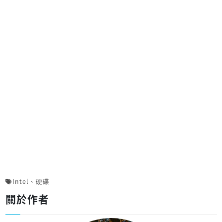
Intel
、
硬碟
關於作者