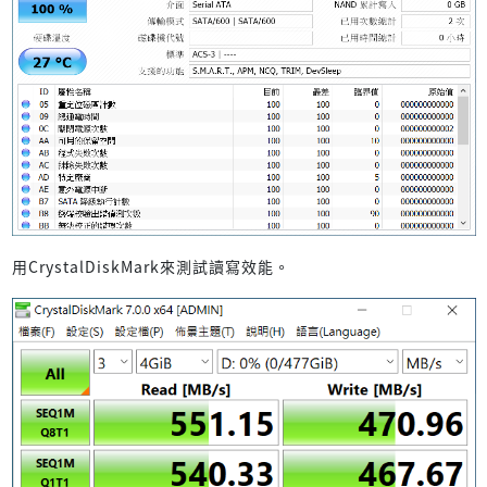
用CrystalDiskMark來測試讀寫效能。