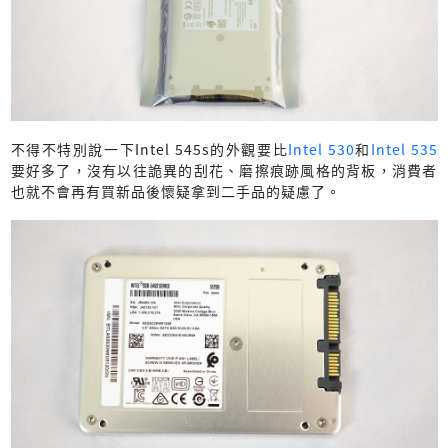
不得不特別說一下Intel 545s的外觀要比
Intel 530
和
Intel 535
要好多了，沒有以往詭異的刮花、磨擦痕跡風格的背板，消費者
也就不會再有買新品後懷疑拿到二手品的疑慮了。