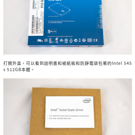
打開外盒，可以看到說明書和被紙板和防靜電袋包著的Intel 545
s 512GB本體。