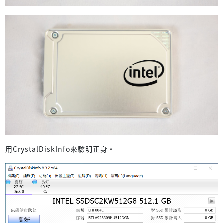
用CrystalDiskInfo來驗明正身。