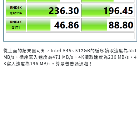
從上面的結果圖可知，Intel 545s 512GB的循序讀取速度為551
MB/s，循序寫入速度為471 MB/s，4K讀取速度為236 MB/s，4
K寫入速度為196 MB/s。算是普普通通啦！