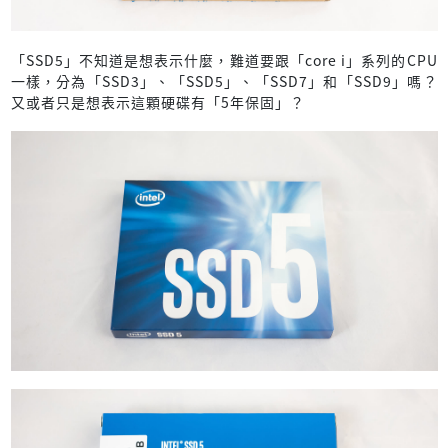
「SSD5」不知道是想表示什麼，難道要跟「core i」系列的CPU
一樣，分為「SSD3」、「SSD5」、「SSD7」和「SSD9」嗎？
又或者只是想表示這顆硬碟有「5年保固」？