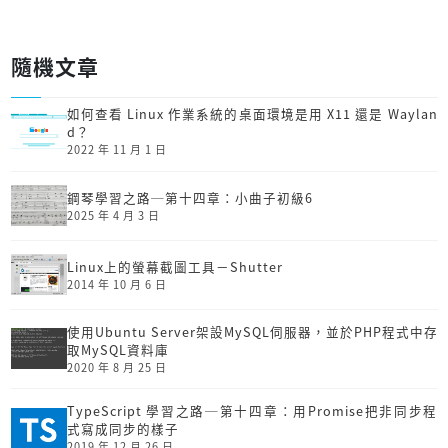
隨機文章
如何查看 Linux 作業系統的桌面環境是用 X11 還是 Waylan
d？
2022 年 11 月 1 日
鋼琴學習之路─第十四章：小曲子初級6
2025 年 4 月 3 日
Linux上的螢幕截圖工具－Shutter
2014 年 10 月 6 日
使用Ubuntu Server架設MySQL伺服器，並於PHP程式中存
取MySQL資料庫
2020 年 8 月 25 日
TypeScript 學習之路─第十四章：用Promise把非同步程
式寫成同步的樣子
2019 年 12 月 26 日