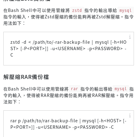
在Bash Shell中可以使用管線將
zstd
指令的輸出導給
mysql
指令的輸入，使得被Zstd壓縮的備份能夠再被Zstd解壓縮。指令
用法如下：
zstd -d < /path/to/-rar-backup-file | mysql [-h<HO
ST> [-P<PORT>]] -u<USERNAME> -p<PASSWORD> -
C
解壓縮RAR備份檔
在Bash Shell中可以使用管線將
rar
指令的輸出導給
mysql
指
令的輸入，使得被RAR壓縮的備份能夠再被RAR解壓縮。指令用
法如下：
rar p /path/to/rar-backup-file | mysql [-h<HOST> [-
P<PORT>]] -u<USERNAME> -p<PASSWORD> -C