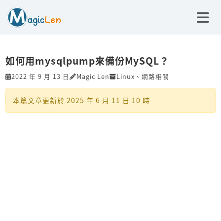
如何用mysqlpump來備份MySQL？
2022 年 9 月 13 日
Magic Len
Linux
、
網路相關
本篇文章更新於
2025 年 6 月 11 日 10 時