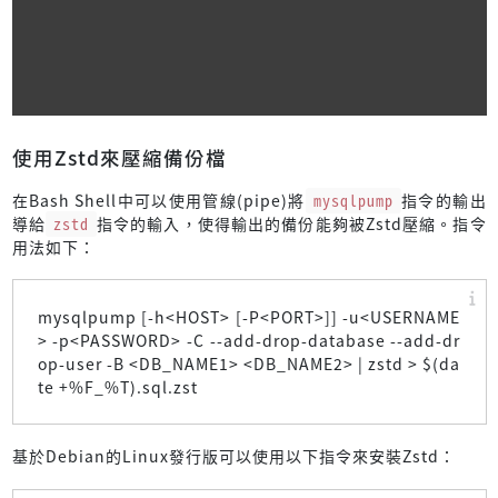
使用Zstd來壓縮備份檔
在Bash Shell中可以使用管線(pipe)將
mysqlpump
指令的輸出
導給
zstd
指令的輸入，使得輸出的備份能夠被Zstd壓縮。指令
用法如下：
mysqlpump [-h<HOST> [-P<PORT>]] -u<USERNAME
> -p<PASSWORD> -C --add-drop-database --add-dr
op-user -B <DB_NAME1> <DB_NAME2> | zstd > $(da
te +%F_%T).sql.zst
基於Debian的Linux發行版可以使用以下指令來安裝Zstd：