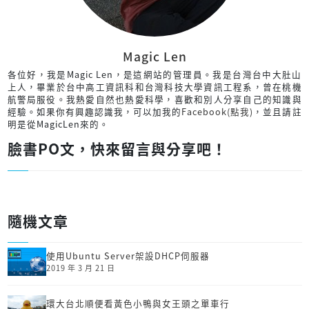
Magic Len
各位好，我是Magic Len，是這網站的管理員。我是台灣台中大肚山
上人，畢業於台中高工資訊科和台灣科技大學資訊工程系，曾在桃機
航警局服役。我熱愛自然也熱愛科學，喜歡和別人分享自己的知識與
經驗。如果你有興趣認識我，可以加我的
Facebook(點我)
，並且請註
明是從MagicLen來的。
臉書PO文，快來留言與分享吧！
隨機文章
使用Ubuntu Server架設DHCP伺服器
2019 年 3 月 21 日
環大台北順便看黃色小鴨與女王頭之單車行