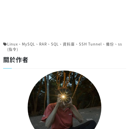
Linux
、
MySQL
、
RAR
、
SQL
、
資料庫
、
SSH Tunnel
、
備份
、
ss
(指令)
關於作者