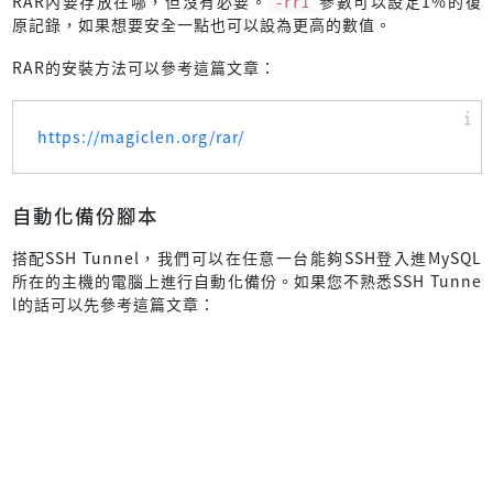
RAR內要存放在哪，但沒有必要。
-rr1
參數可以設定1%的復
原記錄，如果想要安全一點也可以設為更高的數值。
RAR的安裝方法可以參考這篇文章：
https://magiclen.org/rar/
自動化備份腳本
搭配SSH Tunnel，我們可以在任意一台能夠SSH登入進MySQL
所在的主機的電腦上進行自動化備份。如果您不熟悉SSH Tunne
l的話可以先參考這篇文章：