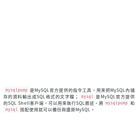
mysqlpump
是MySQL官方提供的指令工具，用來把MySQL內儲
存的資料輸出成SQL格式的文字檔；
mysql
是MySQL官方提供
的SQL Shell客戶端，可以用來執行SQL敘述。將
mysqlpump
和
mysql
搭配使用就可以備份與還原MySQL。