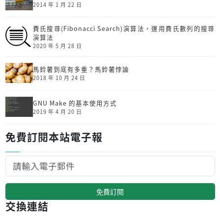
2014 年 1 月 22 日
費氏搜尋(Fibonacci Search)演算法，運用費氏數列的搜尋
演算法
2020 年 5 月 28 日
馬鈴薯到底有多重？馬鈴薯悖論
2018 年 10 月 24 日
GNU Make 的基本使用方式
2019 年 4 月 20 日
免費訂閱本站電子報
免費訂閱
交換連結