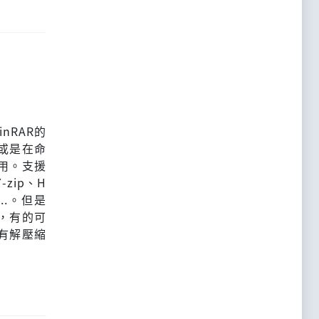
nRAR的
或是在命
使用。支援
zip、H
....。但是
，有的可
有解壓縮