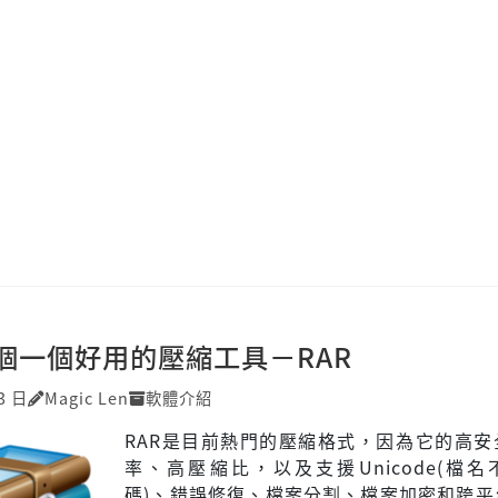
個一個好用的壓縮工具－RAR
3 日
Magic Len
軟體介紹
RAR是目前熱門的壓縮格式，因為它的高安
率、高壓縮比，以及支援Unicode(檔
碼)、錯誤修復、檔案分割、檔案加密和跨平