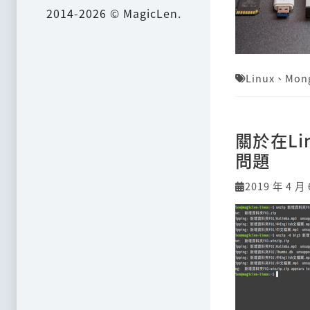
2014-2026 © MagicLen.
Linux
、
Mon
關於在L
問題
2019 年 4 月 