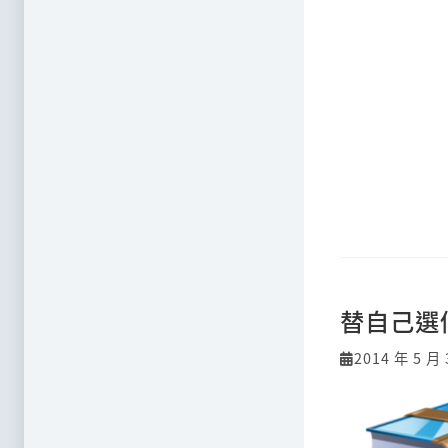
替自己選
2014 年 5 月 