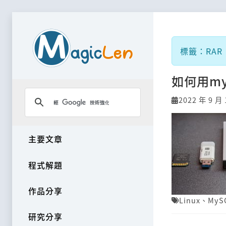
標籤：RAR
如何用my
2022 年 9 月 
主要文章
程式解題
作品分享
Linux
、
MyS
研究分享