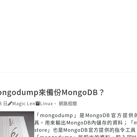
ngodump來備份MongoDB？
8 日
Magic Len
Linux
、
網路相關
「mongodump」是MongoDB官方提
具，用來輸出MongoDB內儲存的資料；「mo
store」也是MongoDB官方提供的指令工