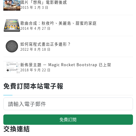
國片「想飛」電影觀後感
2015 年 1 月 3 日
歌曲合成：秋夜吟、美麗島、甜蜜的家庭
2014 年 4 月 27 日
如何寫程式畫出正多邊形？
2022 年 8 月 18 日
新佈景主題 － Magic Rocket Bootstrap 已上架
2018 年 9 月 22 日
免費訂閱本站電子報
免費訂閱
交換連結