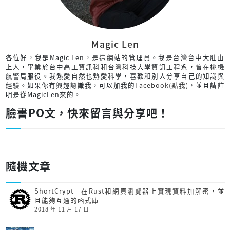
Magic Len
各位好，我是Magic Len，是這網站的管理員。我是台灣台中大肚山
上人，畢業於台中高工資訊科和台灣科技大學資訊工程系，曾在桃機
航警局服役。我熱愛自然也熱愛科學，喜歡和別人分享自己的知識與
經驗。如果你有興趣認識我，可以加我的
Facebook(點我)
，並且請註
明是從MagicLen來的。
臉書PO文，快來留言與分享吧！
隨機文章
ShortCrypt─在Rust和網頁瀏覽器上實現資料加解密，並
且能夠互通的函式庫
2018 年 11 月 17 日