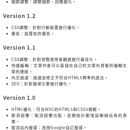
細節調整：調整細節，因應變化。
Version 1.2
CSS調整：針對行動裝置進行優化。
廣告：放置些許廣告。
Version 1.1
CSS調整：針對瀏覽使用者觀感進行最佳化。
快速編輯：文章作者可以直接在自己的文章內頁看到編輯文
章的連結。
內文過濾：過濾並修正不符合HTML5標準的語法。
SEO：針對搜尋引擎進行優化。
Version 1.0
HTML優化：符合W3C的HTML5和CSS3規範。
取消迴響：取消迴響功能，並開始計劃增設聯絡站長的表
單。
取消站內搜尋：改用Google自訂搜尋。