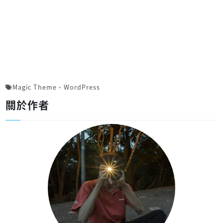
Magic Theme
、
WordPress
關於作者