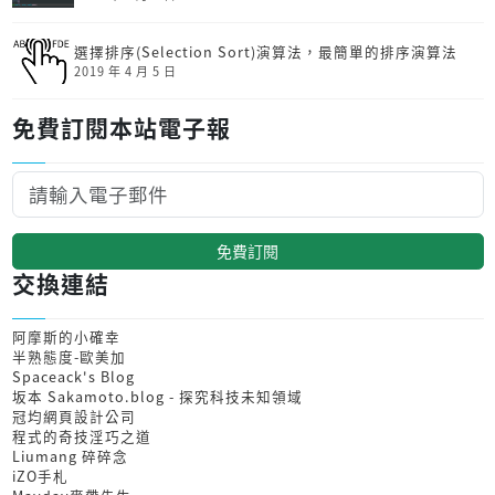
選擇排序(Selection Sort)演算法，最簡單的排序演算法
2019 年 4 月 5 日
免費訂閱本站電子報
免費訂閱
交換連結
阿摩斯的小確幸
半熟態度-歐美加
Spaceack's Blog
坂本 Sakamoto.blog - 探究科技未知領域
冠均網頁設計公司
程式的奇技淫巧之道
Liumang 碎碎念
iZO手札