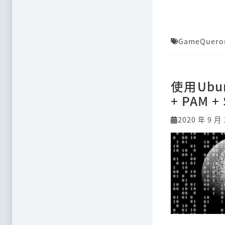
GameQuero
使用Ubun
+ PAM +
2020 年 9 月 