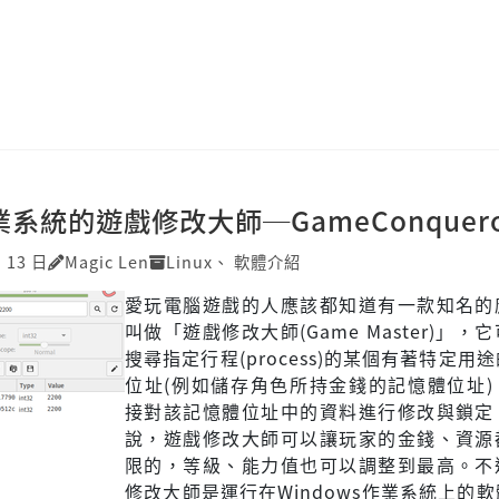
作業系統的遊戲修改大師─GameConquero
月 13 日
Magic Len
Linux
、
軟體介紹
愛玩電腦遊戲的人應該都知道有一款知名的
叫做「遊戲修改大師(Game Master)」，
搜尋指定行程(process)的某個有著特定用
位址(例如儲存角色所持金錢的記憶體位址)
接對該記憶體位址中的資料進行修改與鎖定
說，遊戲修改大師可以讓玩家的金錢、資源
限的，等級、能力值也可以調整到最高。不
修改大師是運行在Windows作業系統上的