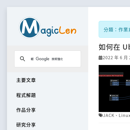
分類：作業系統
如何在 U
2022 年 6 月 
主要文章
程式解題
作品分享
JACK
、
Linu
研究分享