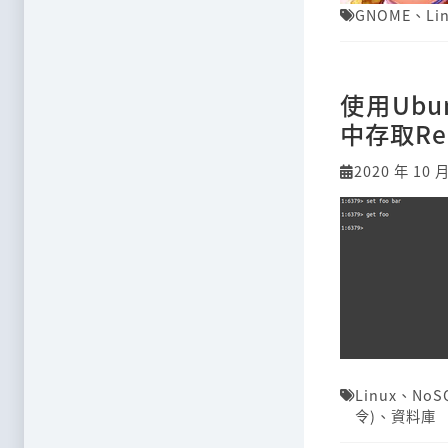
GNOME
、
Li
使用Ubu
中存取Re
2020 年 10 
Linux
、
NoS
令)
、
資料庫