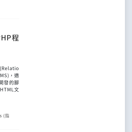
PHP程
latio
DBMS)，適
開發的腳
TML文
s (指