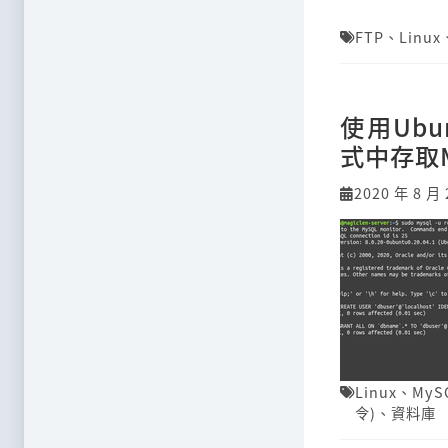
FTP
、
Linux
使用Ubu
式中存取
2020 年 8 月 
Linux
、
MyS
令)
、
資料庫