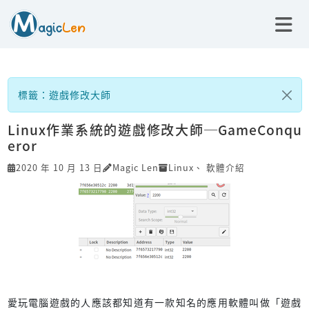
標籤：遊戲修改大師
Linux作業系統的遊戲修改大師─GameConqu
eror
2020 年 10 月 13 日
Magic Len
Linux
、
軟體介紹
愛玩電腦遊戲的人應該都知道有一款知名的應用軟體叫做「遊戲