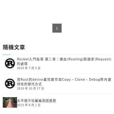
1
隨機文章
Rocket入門指南 第二章：路由(Routing)與請求(Request)
的處理
2019 年 7 月 5 日
用Rust的derive屬性實作如Copy、Clone、Debug等內建
特性的替代方式
2019 年 10 月 17 日
太平頭汴坑蝙蝠洞逍遙遊
2015 年 8 月 1 日