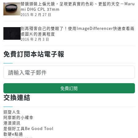
替鏡頭裝上偏光鏡，呈現更真實的色彩、更藍的天空－Maru
mi DHG CPL 37mm
2015 年 2 月 27 日
別再殘害自己的雙眼了！使用ImageDifferencer快速查看兩
張圖片的差異程度
2016 年 2 月 3 日
免費訂閱本站電子報
免費訂閱
交換連結
迴旋人生
阿摩斯的小確幸
港澳資訊
是個好工具Be Good Tool
軟硬e點通