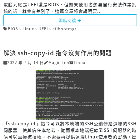
電腦到底是UEFI還是BIOS，但如果使用者想要自行安裝作業系
統的話，就會有差別了。這篇文章將會說明要...
繼續閱讀
BIOS
、
Linux
、
UEFI
、
efibootmgr
解決 ssh-copy-id 指令沒有作用的問題
2022 年 7 月 14 日
Magic Len
Linux
「ssh-copy-id」指令可以將本地端的SSH公鑰傳給遠端的SSH
伺服器，使其信任本地端，從而讓本地端連線到SSH伺服器的時
候可以直接被授權，不需要再提供遠端Linux使用者的密碼。然