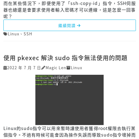
而在某些情況下，即便使用了「ssh-copy-id」指令，SSH伺服
器也總還是會要求使用者輸入密碼才可以連線，這是怎麼一回事
呢？
繼續閱讀
Linux
、
SSH
使用 pkexec 解決 sudo 指令無法使用的問題
2022 年 7 月 7 日
Magic Len
Linux
Linux的sudo指令可以用來暫時讓使用者獲得root權限去執行某
個指令。不過有時候可能會因為操作失誤而導致sudo指令壞掉而