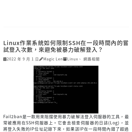
Linux作業系統如何限制SSH在一段時間內的嘗
試登入次數，來避免被暴力破解登入？
2022 年 9 月 1 日
Magic Len
Linux
、
網路相關
Fail2ban是一款用來阻擋使用暴力破解法登入伺服器的工具，最
常被應用在SSH伺服器上。它會去檢查伺服器的日誌(Log)，並
將登入失敗的IP位址記錄下來，如果該IP在一段時間內錯了超過