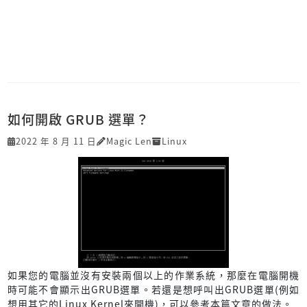
如何開啟 GRUB 選單？
2022 年 8 月 11 日
Magic Len
Linux
如果您的電腦並沒有安裝兩個以上的作業系統，那麼在電腦開機
時可能不會顯示出GRUB選單。若還是想呼叫出GRUB選單(例如
想用其它的Linux Kernel來開機)，可以參考本篇文章的做法。