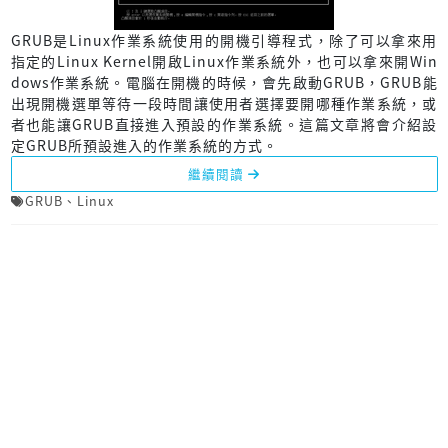
GRUB是Linux作業系統使用的開機引導程式，除了可以拿來用
指定的Linux Kernel開啟Linux作業系統外，也可以拿來開Win
dows作業系統。電腦在開機的時候，會先啟動GRUB，GRUB能
出現開機選單等待一段時間讓使用者選擇要開哪種作業系統，或
者也能讓GRUB直接進入預設的作業系統。這篇文章將會介紹設
定GRUB所預設進入的作業系統的方式。
繼續閱讀
GRUB
、
Linux