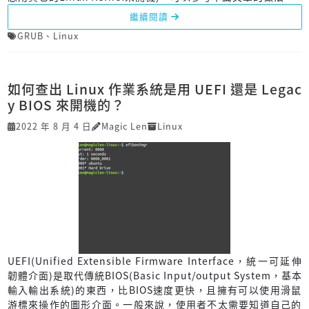
繼續閱讀
GRUB
、
Linux
如何查出 Linux 作業系統是用 UEFI 還是 Legac
y BIOS 來開機的？
2022 年 8 月 4 日
Magic Len
Linux
UEFI(Unified Extensible Firmware Interface，統一可延伸
韌體介面)是取代傳統BIOS(Basic Input/output System，基本
輸入輸出系統)的東西，比BIOS速度更快，且擁有可以使用滑鼠
游標來操作的圖形介面。一般來說，使用者不太需要知道自己的