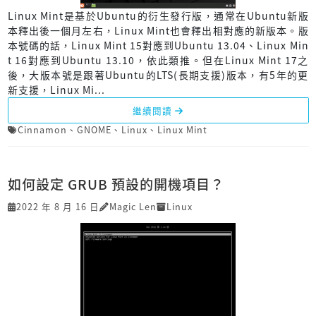
Linux Mint是基於Ubuntu的衍生發行版，通常在Ubuntu新版
本釋出後一個月左右，Linux Mint也會釋出相對應的新版本。版
本號碼的話，Linux Mint 15對應到Ubuntu 13.04、Linux Min
t 16對應到Ubuntu 13.10，依此類推。但在Linux Mint 17之
後，大版本號是跟著Ubuntu的LTS(長期支援)版本，有5年的更
新支援，Linux Mi...
繼續閱讀
Cinnamon
、
GNOME
、
Linux
、
Linux Mint
如何設定 GRUB 預設的開機項目？
2022 年 8 月 16 日
Magic Len
Linux