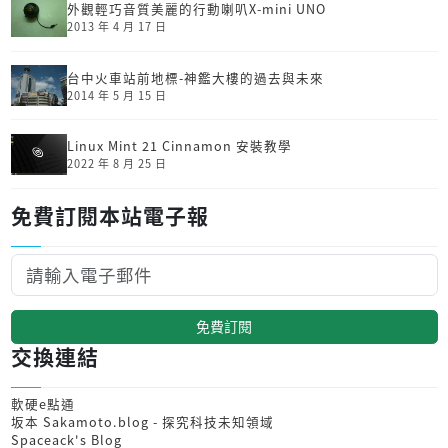
外觀輕巧音質美麗的行動喇叭X-mini UNO
2013 年 4 月 17 日
台中火車站前地標-神鑑大樓的過去與未來
2014 年 5 月 15 日
Linux Mint 21 Cinnamon 安裝教學
2022 年 8 月 25 日
免費訂閱本站電子報
免費訂閱
交換連結
軟硬e點通
坂本 Sakamoto.blog - 探究科技未知領域
Spaceack's Blog