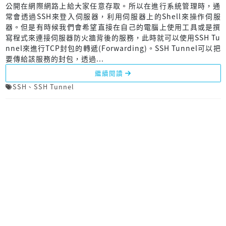
公開在網際網路上給大家任意存取。所以在進行系統管理時，通
常會透過SSH來登入伺服器，利用伺服器上的Shell來操作伺服
器。但是有時候我們會希望直接在自己的電腦上使用工具或是撰
寫程式來連接伺服器防火牆背後的服務，此時就可以使用SSH Tu
nnel來進行TCP封包的轉遞(Forwarding)。SSH Tunnel可以把
要傳給該服務的封包，透過...
繼續閱讀
SSH
、
SSH Tunnel