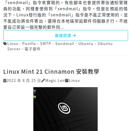
「sendmail」指令來實現的。有些腳本也會提供寄信通知管理
員的功能，同樣會使用到「sendmail」指令。但是在預設的情
況下，Linux發行版的「sendmail」指令是不能正常使用的，並
不能成功將信件寄出，還得在本地端架設郵件伺服器才行。不過
要自己架設一個完整的郵件伺...
繼續閱讀
Linux
、
Postfix
、
SMTP
、
Sendmail
、
Ubuntu
、
Ubuntu
Server
、
電子郵件
Linux Mint 21 Cinnamon 安裝教學
2022 年 8 月 25 日
Magic Len
Linux