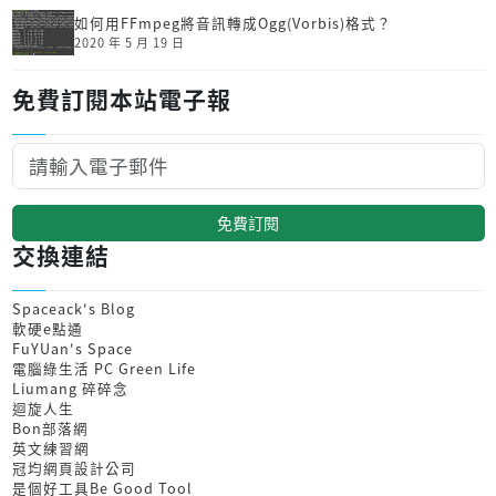
如何用FFmpeg將音訊轉成Ogg(Vorbis)格式？
2020 年 5 月 19 日
免費訂閱本站電子報
免費訂閱
交換連結
Spaceack's Blog
軟硬e點通
FuYUan's Space
電腦綠生活 PC Green Life
Liumang 碎碎念
迴旋人生
Bon部落網
英文練習網
冠均網頁設計公司
是個好工具Be Good Tool