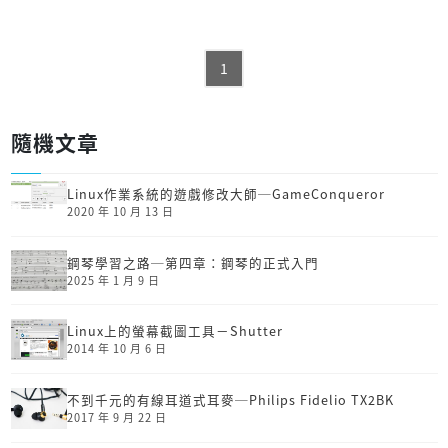
1
隨機文章
Linux作業系統的遊戲修改大師─GameConqueror
2020 年 10 月 13 日
鋼琴學習之路─第四章：鋼琴的正式入門
2025 年 1 月 9 日
Linux上的螢幕截圖工具－Shutter
2014 年 10 月 6 日
不到千元的有線耳道式耳麥─Philips Fidelio TX2BK
2017 年 9 月 22 日