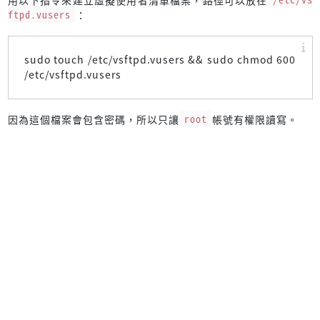
ftpd.vusers
：
sudo touch /etc/vsftpd.vusers && sudo chmod 600
/etc/vsftpd.vusers
因為這個檔案會包含密碼，所以只讓
root
帳號有權限讀寫。