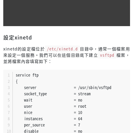
設定xinetd
xinetd的設定檔位於
/etc/xinetd.d
目錄中，通常一個檔案用
來設定一個服務。我們可以在這個目錄底下建立
vsftpd
檔案，
並將檔案內容填寫如下：
service ftp
{
    server                  = /usr/sbin/vsftpd
    socket_type             = stream
    wait                    = no
    user                    = root
    nice                    = 10
    instances               = 64
    per_source              = 7
    disable                 = no