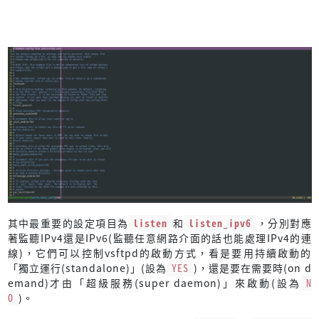
其中最重要的設定項目為
listen
和
listen_ipv6
，分別對應
著監聽IPv4還是IPv6(監聽任意網路介面的話也能處理IPv4的連
線)，它們可以控制vsftpd的啟動方式，看是要用持續啟動的
「獨立運行(standalone)」(設為
YES
)，還是要在需要時(on d
emand)才由「超級服務(super daemon)」來啟動(設為
N
O
)。