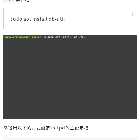
sudo apt install db-util
然後用以下的方式設定vsftpd的主設定檔：