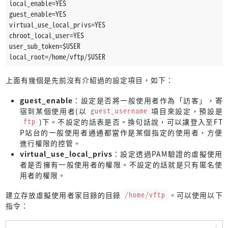
local_enable=YES
guest_enable=YES
virtual_use_local_privs=YES
chroot_local_user=YES
user_sub_token=$USER
local_root=/home/vftp/$USER
上面有幾個是先前沒有介紹過的設定項目，如下：
guest_enable
：設定是否將一般使用者作為「訪客」，寄
宿到某個使用者(以
guest_username
項目來設定，預設是
ftp
)下。不設定的話表是否。換句話說，可以讓登入至FT
P站台的一般使用者通通都當作是某個指定的使用者，方便
進行權限的控管。
virtual_use_local_privs
：設定透過PAM驗證的虛擬使用
者是否擁有一般使用者的權限。不設定的話就是只有匿名使
用者的權限。
建立存放虛擬使用者家目錄的目錄
/home/vftp
。可以使用以下
指令：