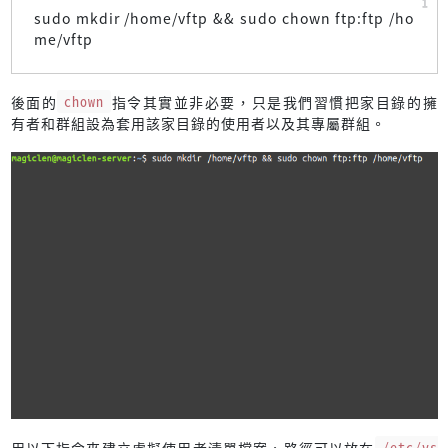
sudo mkdir /home/vftp && sudo chown ftp:ftp /ho
me/vftp
後面的
chown
指令其實並非必要，只是我們習慣把家目錄的擁
有者和群組設為套用該家目錄的使用者以及其專屬群組。
用以下指令來建立虛擬使用者清單檔案，路徑可以放在
/etc/vs