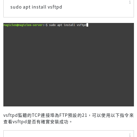
sudo apt install vsftpd
vsftpd監聽的TCP連接埠為FTP預設的21，可以使用以下指令來
查看vsftpd是否有確實安裝成功。