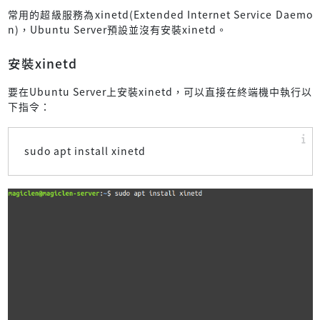
常用的超級服務為xinetd(Extended Internet Service Daemo
n)，Ubuntu Server預設並沒有安裝xinetd。
安裝xinetd
要在Ubuntu Server上安裝xinetd，可以直接在終端機中執行以
下指令：
sudo apt install xinetd