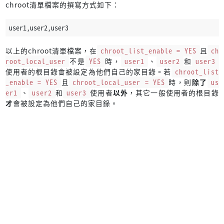
chroot清單檔案的撰寫方式如下：
user1,user2,user3
以上的chroot清單檔案，在
chroot_list_enable = YES
且
ch
root_local_user
不是
YES
時，
user1
、
user2
和
user3
使用者的根目錄會被設定為他們自己的家目錄。若
chroot_list
_enable = YES
且
chroot_local_user = YES
時，則
除了
us
er1
、
user2
和
user3
使用者
以外
，其它一般使用者的根目錄
才
會被設定為他們自己的家目錄。