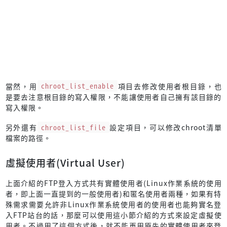
當然，用
chroot_list_enable
項目去修改使用者根目錄，也
是要去注意根目錄的寫入權限，不能讓使用者自己擁有該目錄的
寫入權限。
另外還有
chroot_list_file
設定項目，可以修改chroot清單
檔案的路徑。
虛擬使用者(Virtual User)
上面介紹的FTP登入方式共有實體使用者(Linux作業系統的使用
者，即上面一直提到的一般使用者)和匿名使用者兩種，如果有特
殊需求需要允許非Linux作業系統使用者的使用者也能夠實名登
入FTP站台的話，那麼可以使用這小節介紹的方式來設定虛擬使
用者。不過用了這個方式後，就不能再用原先的實體使用者來登