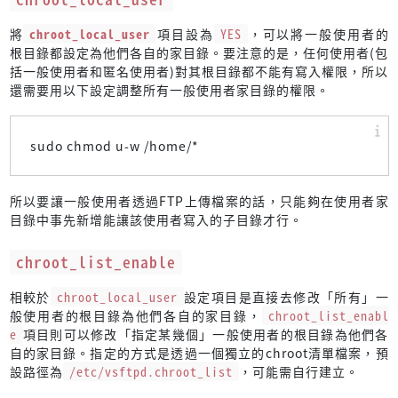
將
chroot_local_user
項目設為
YES
，可以將一般使用者的
根目錄都設定為他們各自的家目錄。要注意的是，任何使用者(包
括一般使用者和匿名使用者)對其根目錄都不能有寫入權限，所以
還需要用以下設定調整所有一般使用者家目錄的權限。
sudo chmod u-w /home/*
所以要讓一般使用者透過FTP上傳檔案的話，只能夠在使用者家
目錄中事先新增能讓該使用者寫入的子目錄才行。
chroot_list_enable
相較於
chroot_local_user
設定項目是直接去修改「所有」一
般使用者的根目錄為他們各自的家目錄，
chroot_list_enabl
e
項目則可以修改「指定某幾個」一般使用者的根目錄為他們各
自的家目錄。指定的方式是透過一個獨立的chroot清單檔案，預
設路徑為
/etc/vsftpd.chroot_list
，可能需自行建立。