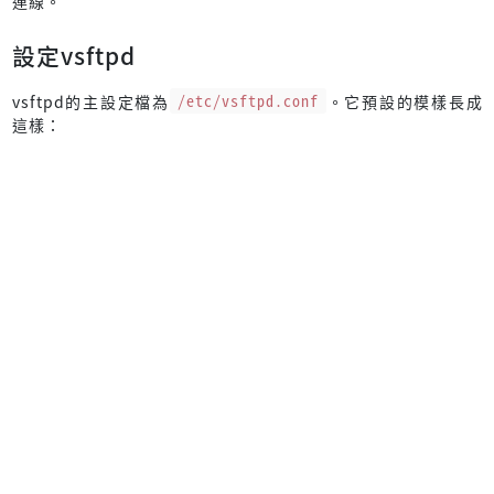
連線。
設定vsftpd
vsftpd的主設定檔為
/etc/vsftpd.conf
。它預設的模樣長成
這樣：