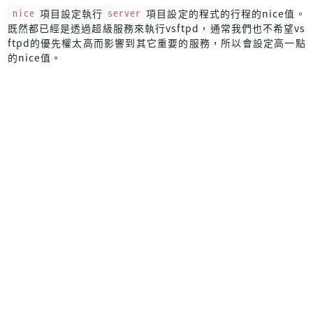
nice
項目設定執行
server
項目設定的程式的行程的nice值。
既然都已經是透過超級服務來執行vsftpd，通常我們也不希望vs
ftpd的優先權太高而影響到其它重要的服務，所以會設定高一點
的nice值。