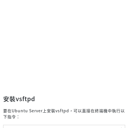
安裝vsftpd
要在Ubuntu Server上安裝vsftpd，可以直接在終端機中執行以
下指令：