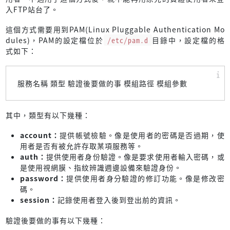
入FTP站台了。
這個方式需要用到PAM(Linux Pluggable Authentication Mo
dules)，PAM的設定檔位於
/etc/pam.d
目錄中，設定檔的格
式如下：
服務名稱 類型 驗證後要做的事 模組路徑 模組參數
其中，類型有以下幾種：
account：
提供帳號檢驗。像是使用者的密碼是否過期，使
用者是否有被允許存取某項服務等。
auth：
提供使用者身份驗證。像是要求使用者輸入密碼，或
是使用視網膜、指紋辨識週邊設備來驗證身份。
password：
提供使用者身分驗證的修訂功能。像是修改密
碼。
session：
記錄使用者登入後到登出前的資訊。
驗證後要做的事有以下幾種：