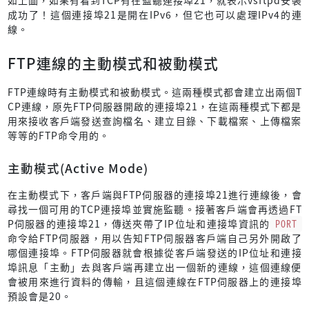
成功了！這個連接埠21是開在IPv6，但它也可以處理IPv4的連
線。
FTP連線的主動模式和被動模式
FTP連線時有主動模式和被動模式。這兩種模式都會建立出兩個T
CP連線，原先FTP伺服器開啟的連接埠21，在這兩種模式下都是
用來接收客戶端發送查詢檔名、建立目錄、下載檔案、上傳檔案
等等的FTP命令用的。
主動模式(Active Mode)
在主動模式下，客戶端與FTP伺服器的連接埠21進行連線後，會
尋找一個可用的TCP連接埠並實施監聽。接著客戶端會再透過FT
P伺服器的連接埠21，傳送夾帶了IP位址和連接埠資訊的
PORT
命令給FTP伺服器，用以告知FTP伺服器客戶端自己另外開啟了
哪個連接埠。FTP伺服器就會根據從客戶端發送的IP位址和連接
埠訊息「主動」去與客戶端再建立出一個新的連線，這個連線便
會被用來進行資料的傳輸，且這個連線在FTP伺服器上的連接埠
預設會是20。