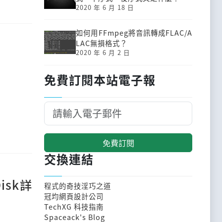
2020 年 6 月 18 日
如何用FFmpeg將音訊轉成FLAC/A
LAC無損格式？
2020 年 6 月 2 日
免費訂閱本站電子報
免費訂閱
交換連結
isk詳
程式的奇技淫巧之道
冠均網頁設計公司
TechXG 科技指南
Spaceack's Blog