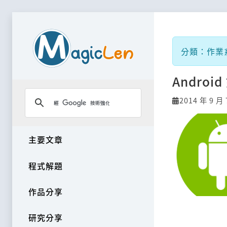
分類：作業系統
Andro
2014 年 9 月 
主要文章
程式解題
作品分享
研究分享