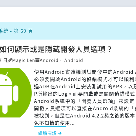
 - 第 69 頁
id 如何顯示或是隱藏開發人員選項？
7 日
Magic Len
Android
、
Android
使用Android實體機測試開發中的Android
必須要開啟Android的偵錯模式才可以順
過ADB在Android上安裝測試用的APK，以
P所輸出的Log。而要開啟或是關閉偵錯模
Android系統中的「開發人員選項」來設
開發人員選項可以直接在Android系統的
被找到，但是在Android 4.2.2與之後的版
免不知情的使用...
繼續閱讀