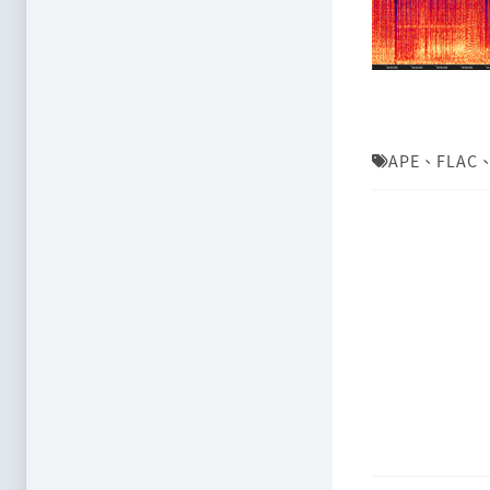
APE
、
FLAC