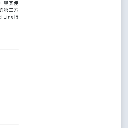
，與其使
的第三方
Line指