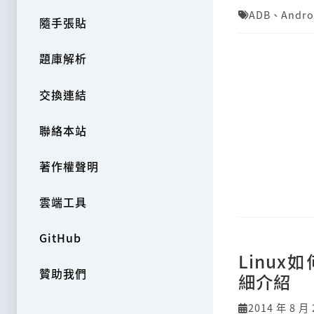
ADB
、
Andro
隨手張貼
題庫解析
交換連結
聯絡本站
著作權聲明
雲端工具
GitHub
Linux
贊助我們
細介紹
2014 年 8 月 