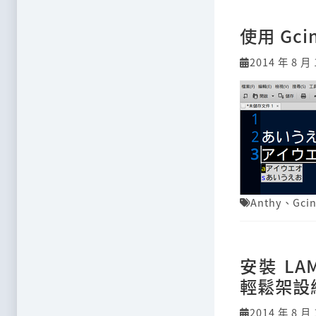
使用 Gci
2014 年 8 月 
Anthy
、
Gci
安裝 LAM
輕鬆架設
2014 年 8 月 