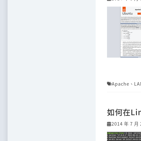
Apache
、
LA
如何在Lin
2014 年 7 月 