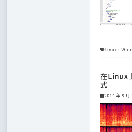
Linux
、
Win
在Linu
式
2014 年 8 月 