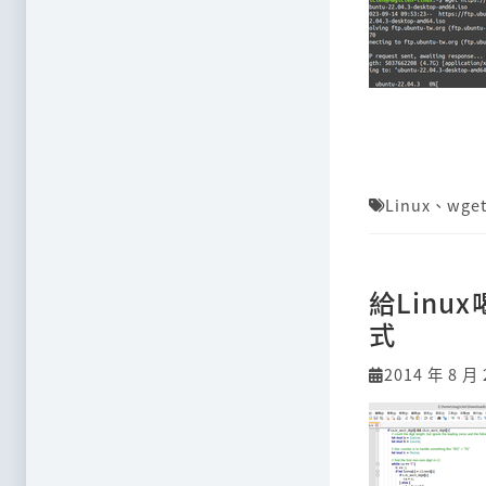
Linux
、
wge
給Linu
式
2014 年 8 月 