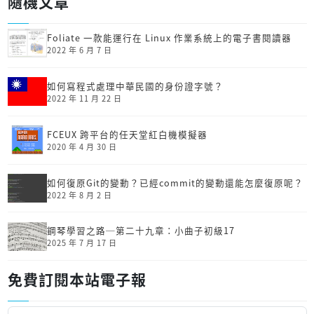
隨機文章
Foliate 一款能運行在 Linux 作業系統上的電子書閱讀器
2022 年 6 月 7 日
如何寫程式處理中華民國的身份證字號？
2022 年 11 月 22 日
FCEUX 跨平台的任天堂紅白機模擬器
2020 年 4 月 30 日
如何復原Git的變動？已經commit的變動還能怎麼復原呢？
2022 年 8 月 2 日
鋼琴學習之路─第二十九章：小曲子初級17
2025 年 7 月 17 日
免費訂閱本站電子報