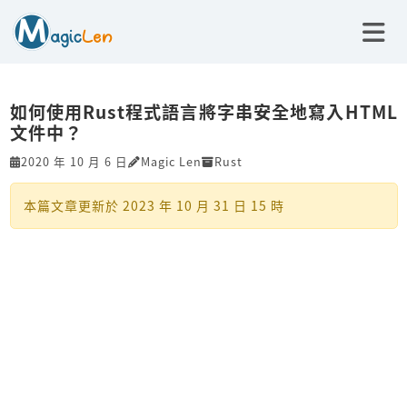
如何使用Rust程式語言將字串安全地寫入HTML
文件中？
2020 年 10 月 6 日
Magic Len
Rust
本篇文章更新於
2023 年 10 月 31 日 15 時