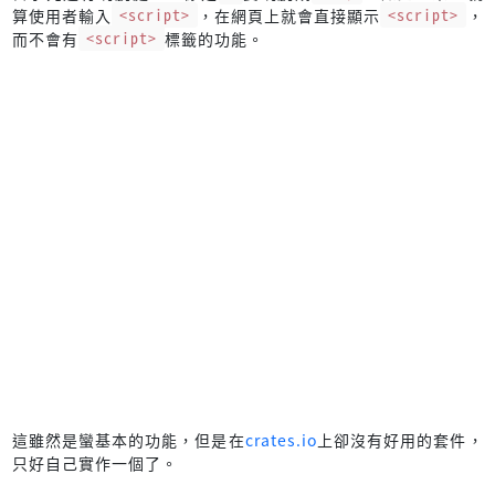
算使用者輸入
<script>
，在網頁上就會直接顯示
<script>
，
而不會有
<script>
標籤的功能。
這雖然是蠻基本的功能，但是在
crates.io
上卻沒有好用的套件，
只好自己實作一個了。