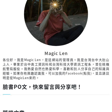
Magic Len
各位好，我是Magic Len，是這網站的管理員。我是台灣台中大肚山
上人，畢業於台中高工資訊科和台灣科技大學資訊工程系，曾在桃機
航警局服役。我熱愛自然也熱愛科學，喜歡和別人分享自己的知識與
經驗。如果你有興趣認識我，可以加我的
Facebook(點我)
，並且請註
明是從MagicLen來的。
臉書PO文，快來留言與分享吧！