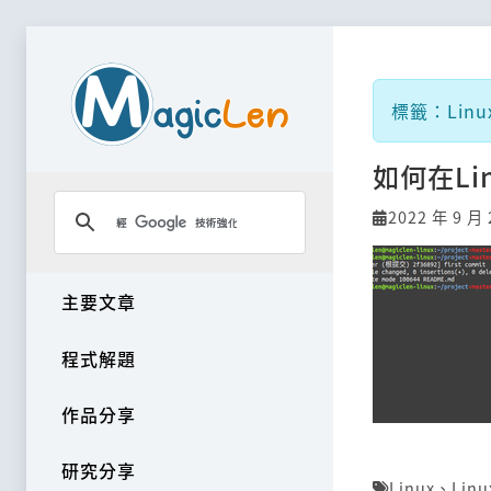
標籤：Linux
如何在Lin
2022 年 9 月 
主要文章
程式解題
作品分享
研究分享
Linux
、
Linu