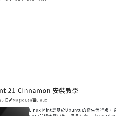
int 21 Cinnamon 安裝教學
25 日
Magic Len
Linux
Linux Mint是基於Ubuntu的衍生發行版