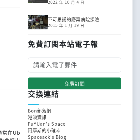
2022 年 10 月 4 日
不可思議的廢棄病院探險
2015 年 1 月 19 日
免費訂閱本站電子報
免費訂閱
交換連結
Bon部落網
港澳資訊
FuYUan's Space
阿摩斯的小確幸
，通常在Ub
Spaceack's Blog