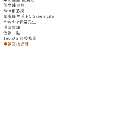
英文練習網
Bon部落網
電腦綠生活 PC Green Life
Mayday麥帶先生
港澳資訊
低調一點
TechXG 科技指南
申請交換連結