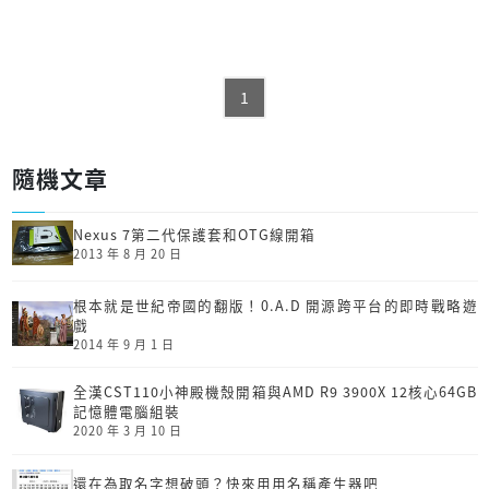
1
隨機文章
Nexus 7第二代保護套和OTG線開箱
2013 年 8 月 20 日
根本就是世紀帝國的翻版！0.A.D 開源跨平台的即時戰略遊
戲
2014 年 9 月 1 日
全漢CST110小神殿機殼開箱與AMD R9 3900X 12核心64GB
記憶體電腦組裝
2020 年 3 月 10 日
還在為取名字想破頭？快來用用名稱產生器吧