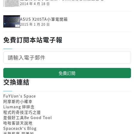
2014 年 4 月 18 日
ASUS X205TA小筆電開箱
2015 年 1 月 20 日
免費訂閱本站電子報
免費訂閱
交換連結
FuYUan's Space
阿摩斯的小確幸
Liumang 碎碎念
程式的奇技淫巧之道
是個好工具Be Good Tool
哈啦客談天說地
Spaceack's Blog
半熟態度-歐美加