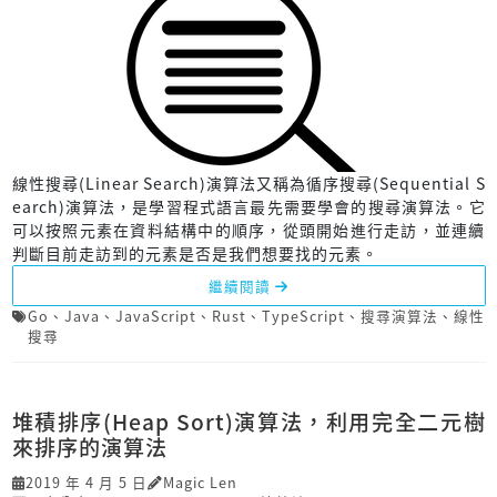
線性搜尋(Linear Search)演算法又稱為循序搜尋(Sequential S
earch)演算法，是學習程式語言最先需要學會的搜尋演算法。它
可以按照元素在資料結構中的順序，從頭開始進行走訪，並連續
判斷目前走訪到的元素是否是我們想要找的元素。
繼續閱讀
Go
、
Java
、
JavaScript
、
Rust
、
TypeScript
、
搜尋演算法
、
線性
搜尋
堆積排序(Heap Sort)演算法，利用完全二元樹
來排序的演算法
2019 年 4 月 5 日
Magic Len