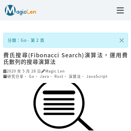
分類：Go - 第 2 頁
費氏搜尋(Fibonacci Search)演算法，運用費
氏數列的搜尋演算法
2020 年 5 月 28 日
Magic Len
研究分享
、
Go
、
Java
、
Rust
、
演算法
、
JavaScript