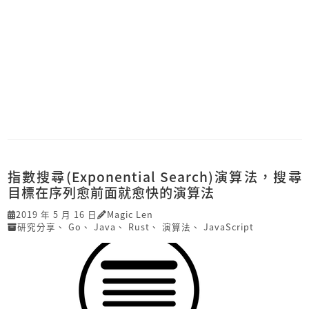
指數搜尋(Exponential Search)演算法，搜尋
目標在序列愈前面就愈快的演算法
2019 年 5 月 16 日
Magic Len
研究分享
、
Go
、
Java
、
Rust
、
演算法
、
JavaScript