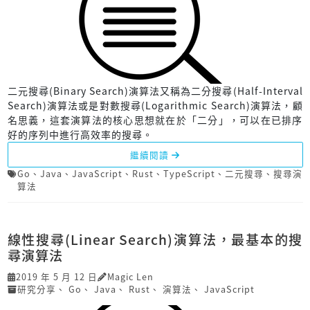
二元搜尋(Binary Search)演算法又稱為二分搜尋(Half-Interval
Search)演算法或是對數搜尋(Logarithmic Search)演算法，顧
名思義，這套演算法的核心思想就在於「二分」，可以在已排序
好的序列中進行高效率的搜尋。
繼續閱讀
Go
、
Java
、
JavaScript
、
Rust
、
TypeScript
、
二元搜尋
、
搜尋演
算法
線性搜尋(Linear Search)演算法，最基本的搜
尋演算法
2019 年 5 月 12 日
Magic Len
研究分享
、
Go
、
Java
、
Rust
、
演算法
、
JavaScript