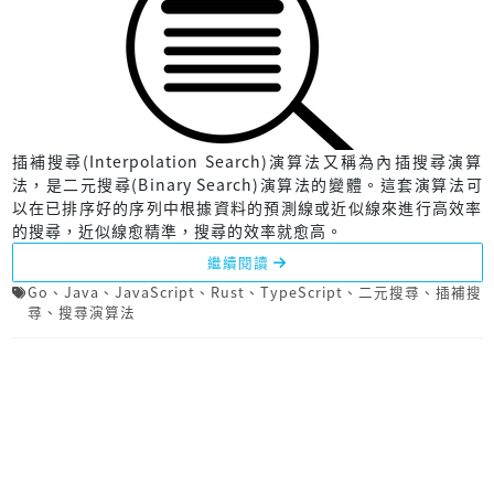
插補搜尋(Interpolation Search)演算法又稱為內插搜尋演算
法，是二元搜尋(Binary Search)演算法的變體。這套演算法可
以在已排序好的序列中根據資料的預測線或近似線來進行高效率
的搜尋，近似線愈精準，搜尋的效率就愈高。
繼續閱讀
Go
、
Java
、
JavaScript
、
Rust
、
TypeScript
、
二元搜尋
、
插補搜
尋
、
搜尋演算法