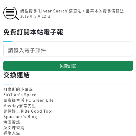
線性搜尋(Linear Search)演算法，最基本的搜尋演算法
2019 年 5 月 12 日
免費訂閱本站電子報
免費訂閱
交換連結
阿摩斯的小確幸
FuYUan's Space
電腦綠生活 PC Green Life
Mayday麥帶先生
是個好工具Be Good Tool
Spaceack's Blog
港澳資訊
英文練習網
迴旋人生