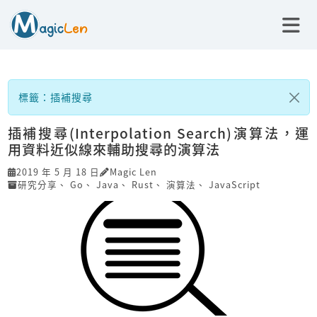
標籤：插補搜尋
插補搜尋(Interpolation Search)演算法，運
用資料近似線來輔助搜尋的演算法
2019 年 5 月 18 日
Magic Len
研究分享
、
Go
、
Java
、
Rust
、
演算法
、
JavaScript