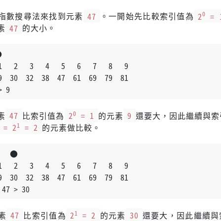
0
指數搜尋法來找到元素
47
。一開始先比較索引值為
2
= 
素
47
的大小。
●
   2   3   4   5   6   7   8   9
  30  32  38  47  61  69  79  81
> 9
0
素
47
比索引值為
2
= 1
的元素
9
還要大，因此繼續與索
1
= 2
= 2
的元素做比較。
    ●
   2   3   4   5   6   7   8   9
  30  32  38  47  61  69  79  81
 47 > 30
1
素
47
比索引值為
2
= 2
的元素
30
還要大，因此繼續與