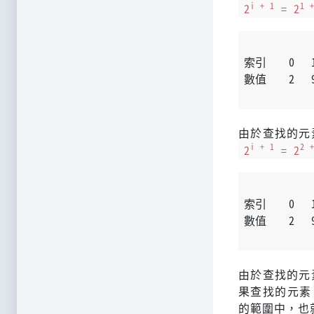
i + 1
1 
2
= 2
            
索引    0   1
數值    2   9
            
由於查找的元
i + 1
2 
2
= 2
            
索引    0   1
數值    2   9
            
由於查找的元
果查找的元素
的範圍中，也