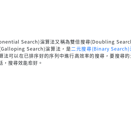
nential Search)演算法又稱為雙倍搜尋(Doubling Sear
alloping Search)演算法，是
二元搜尋(Binary Searc
算法可以在已排序好的序列中進行高效率的搜尋，要搜尋的
話，搜尋效能愈好。