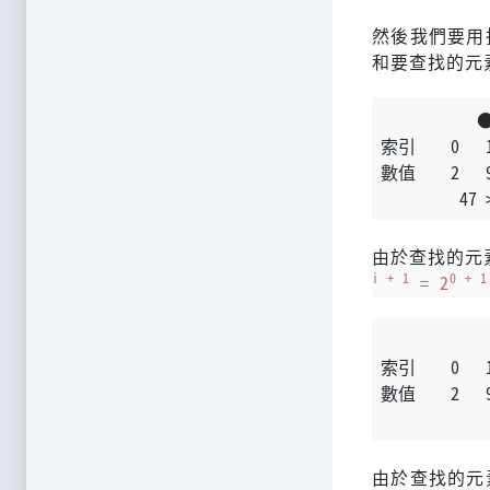
然後我們要用
和要查找的元
           
索引    0   1
數值    2   9
         47 
由於查找的元
i + 1
0 + 1
= 2
           
索引    0   1
數值    2   9
            
由於查找的元