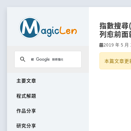
指數搜尋(
列愈前面
2019 年 5 月 
本篇文章更
主要文章
程式解題
作品分享
研究分享