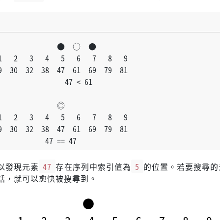
                ●  ○  ●
   2   3   4   5   6   7   8   9
  30  32  38  47  61  69  79  81
                 47 < 61
               ◎
   2   3   4   5   6   7   8   9
  30  32  38  47  61  69  79  81
            47 == 47
以發現元素
47
存在序列中索引值為
5
的位置。若要搜尋的
話，就可以愈快被搜尋到。