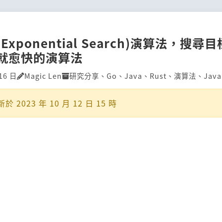
Exponential Search)演算法，搜尋
就愈快的演算法
16 日
Magic Len
研究分享
、
Go
、
Java
、
Rust
、
演算法
、
Java
新於
2023 年 10 月 12 日 15 時