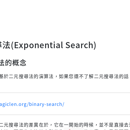
Exponential Search)
法的概念
基於二元搜尋法的演算法，如果您還不了解二元搜尋法的話
agiclen.org/binary-search/
二元搜尋法的差異在於，它在一開始的時候，並不是直接去