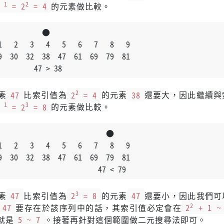
+ 1
2
= 2
= 4
的元素做比較。
           ●
   2   3   4   5   6   7   8   9
  30  32  38  47  61  69  79  81
         47 > 38
2
素
47
比索引值為
2
= 4
的元素
38
還要大，因此繼續與
+ 1
3
= 2
= 8
的元素做比較。
                           ●
   2   3   4   5   6   7   8   9
  30  32  38  47  61  69  79  81
                         47 < 79
3
素
47
比索引值為
2
= 8
的元素
47
還要小，因此我們可
2
47
要存在於該序列中的話，其索引值必定會在
2
+ 1 ~
就是
5 ~ 7
。接著再針對這個範圍做二元搜尋法即可。