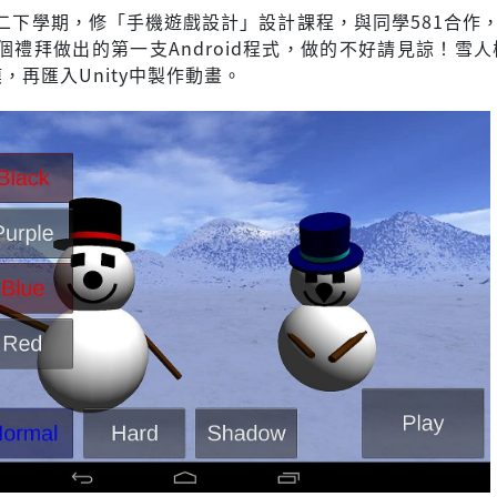
二下學期，修「手機遊戲設計」設計課程，與同學581合作，用
個禮拜做出的第一支Android程式，做的不好請見諒！雪
模，再匯入Unity中製作動畫。