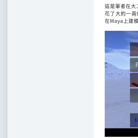
這是筆者在大
花了大約一兩
在Maya上建