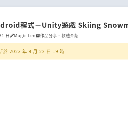
roid程式－Unity遊戲 Skiing Snow
31 日
Magic Len
作品分享
、
軟體介紹
新於
2023 年 9 月 22 日 19 時