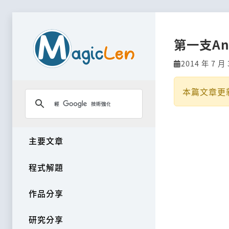
第一支And
2014 年 7 月 
本篇文章更
主要文章
程式解題
作品分享
研究分享