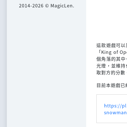
2014-2026 © MagicLen.
這款遊戲可以
「King o
個角落的其中
光燈，並維持
取對方的分數
目前本遊戲已經
https://p
snowman