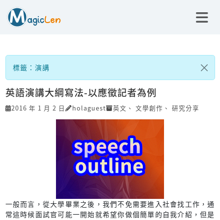
標籤：演講
英語演講大綱寫法-以應徵記者為例
2016 年 1 月 2 日
holaguest
英文
、
文學創作
、
研究分享
一般而言，從大學畢業之後，我們不免需要進入社會找工作，通
常這時候面試官可能一開始就希望你做個簡單的自我介紹，但是