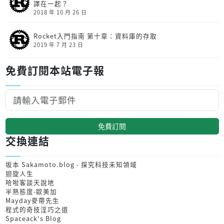
譯在一起？
2018 年 10 月 26 日
Rocket入門指南 第十章：資料庫的存取
2019 年 7 月 23 日
免費訂閱本站電子報
免費訂閱
交換連結
坂本 Sakamoto.blog - 探究科技未知領域
迴旋人生
哈啦客談天說地
半熟態度-歐美加
Mayday麥帶先生
程式的奇技淫巧之道
Spaceack's Blog