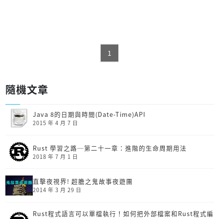
1
隨機文章
Java 8的日期與時間(Date-Time)API
2015 年 4 月 7 日
Rust 學習之路─第二十一章：進階的生命周期用法
2018 年 7 月 1 日
直擊夜視界! 超膽之鬼故事夜遊團
2014 年 3 月 29 日
Rust程式語言可以單檔執行！如何把外部檔案和Rust程式編