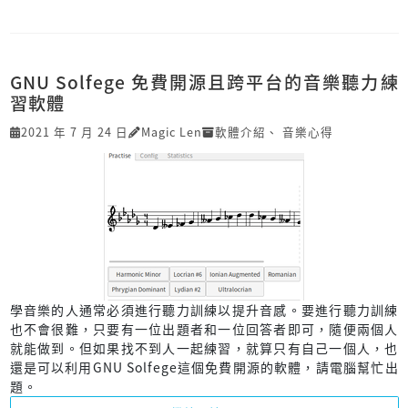
GNU Solfege 免費開源且跨平台的音樂聽力練
習軟體
2021 年 7 月 24 日
Magic Len
軟體介紹
、
音樂心得
學音樂的人通常必須進行聽力訓練以提升音感。要進行聽力訓練
也不會很難，只要有一位出題者和一位回答者即可，隨便兩個人
就能做到。但如果找不到人一起練習，就算只有自己一個人，也
還是可以利用GNU Solfege這個免費開源的軟體，請電腦幫忙出
題。