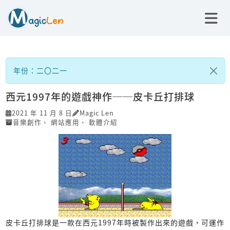
年份：二〇二一
西元1997年的遊戲神作──皮卡丘打排球
2021 年 11 月 8 日
Magic Len
音樂創作
、
網站應用
、
軟體介紹
皮卡丘打排球是一款在西元1997年時被製作出來的遊戲，可運作