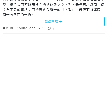
型一樣的東西可以用嗎？透過修改文字字型，我們可以讓同一個
字有不同的長相；而透過修改聲音的「字型」，我們可以讓同一
個音有不同的音色。
繼續閱讀
MIDI
、
SoundFont
、
VLC
、
影音