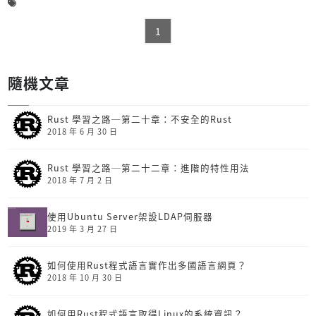
1
隨機文章
Rust 學習之路─第二十章：不安全的Rust
2018 年 6 月 30 日
Rust 學習之路─第二十二章：進階的特性用法
2018 年 7 月 2 日
使用Ubuntu Server架設LDAP伺服器
2019 年 3 月 27 日
如何使用Rust程式語言實作出多國語言網頁？
2018 年 10 月 30 日
如何用Rust程式語言取得Linux的系統資訊？