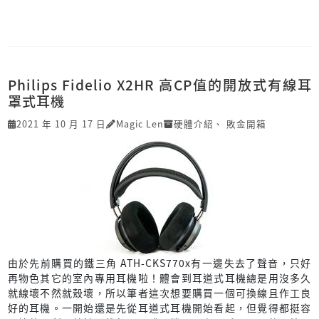
Philips Fidelio X2HR 高CP值的開放式有線耳
罩式耳機
2021 年 10 月 17 日
Magic Len
硬體介紹
、
敗金開箱
由於先前購買的鐵三角 ATH-CKS770x有一邊失去了聲音，只好
再物色其它的室內專用耳機啦！體會到耳道式耳機總是用沒多久
就線壞不然就殼壞，所以筆者這次想要購買一個可換線且作工良
好的耳機。一開始還是先從耳道式耳機開始看起，但覺得都挺容