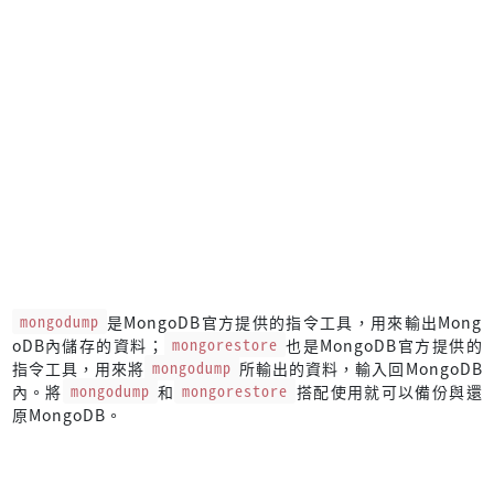
mongodump
是MongoDB官方提供的指令工具，用來輸出Mong
oDB內儲存的資料；
mongorestore
也是MongoDB官方提供的
指令工具，用來將
mongodump
所輸出的資料，輸入回MongoDB
內。將
mongodump
和
mongorestore
搭配使用就可以備份與還
原MongoDB。