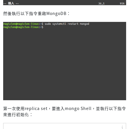
然後執行以下指令重啟MongoDB：
第一次使用replica set，要進入mongo Shell，並執行以下指令
來進行初始化：