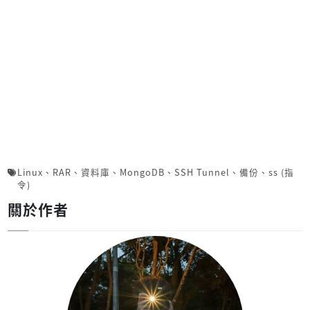
Linux
、
RAR
、
資料庫
、
MongoDB
、
SSH Tunnel
、
備份
、
ss (指
令)
關於作者