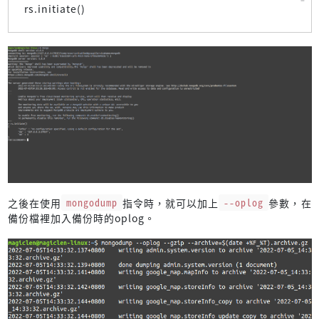
rs.initiate()
之後在使用
mongodump
指令時，就可以加上
--oplog
參數，在
備份檔裡加入備份時的oplog。