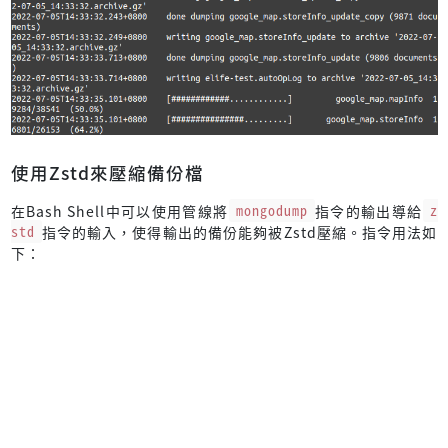
使用Zstd來壓縮備份檔
在Bash Shell中可以使用管線將
mongodump
指令的輸出導給
z
std
指令的輸入，使得輸出的備份能夠被Zstd壓縮。指令用法如
下：