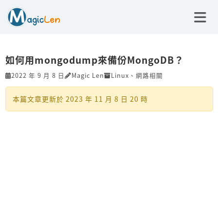
如何用mongodump來備份MongoDB？
2022 年 9 月 8 日
Magic Len
Linux
、
網路相關
本篇文章更新於
2023 年 11 月 8 日 20 時