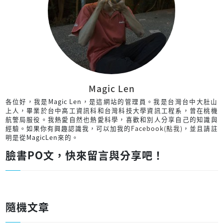
Magic Len
各位好，我是Magic Len，是這網站的管理員。我是台灣台中大肚山
上人，畢業於台中高工資訊科和台灣科技大學資訊工程系，曾在桃機
航警局服役。我熱愛自然也熱愛科學，喜歡和別人分享自己的知識與
經驗。如果你有興趣認識我，可以加我的
Facebook(點我)
，並且請註
明是從MagicLen來的。
臉書PO文，快來留言與分享吧！
隨機文章