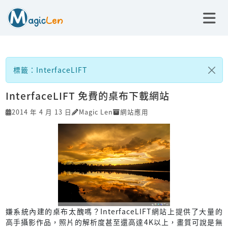
標籤：InterfaceLIFT
InterfaceLIFT 免費的桌布下載網站
2014 年 4 月 13 日
Magic Len
網站應用
嫌系統內建的桌布太醜嗎？InterfaceLIFT網站上提供了大量的
高手攝影作品，照片的解析度甚至還高達4K以上，畫質可說是無