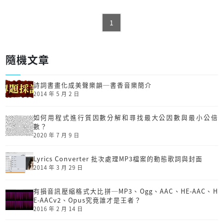
1
隨機文章
詩詞書畫化成美聲樂韻─書香音樂簡介
2014 年 5 月 2 日
如何用程式進行質因數分解和尋找最大公因數與最小公倍
數？
2020 年 7 月 9 日
Lyrics Converter 批次處理MP3檔案的動態歌詞與封面
2014 年 3 月 29 日
有損音訊壓縮格式大比拼─MP3、Ogg、AAC、HE-AAC、H
E-AACv2、Opus究竟誰才是王者？
2016 年 2 月 14 日