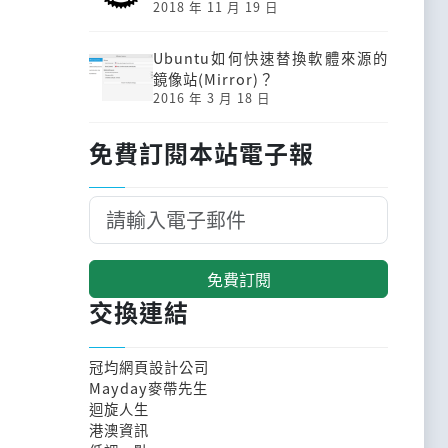
2018 年 11 月 19 日
Ubuntu如何快速替換軟體來源的
鏡像站(Mirror)？
2016 年 3 月 18 日
免費訂閱本站電子報
免費訂閱
交換連結
冠均網頁設計公司
Mayday麥帶先生
迴旋人生
港澳資訊