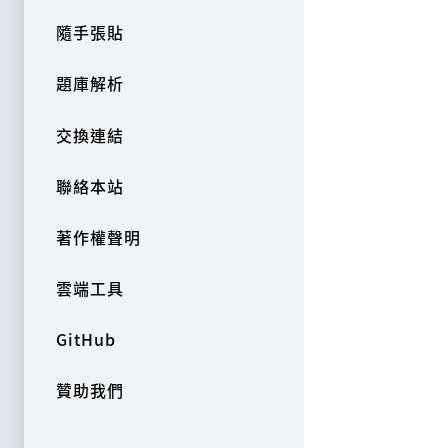
隨手張貼
題庫解析
交換連結
聯絡本站
著作權聲明
雲端工具
GitHub
贊助我們