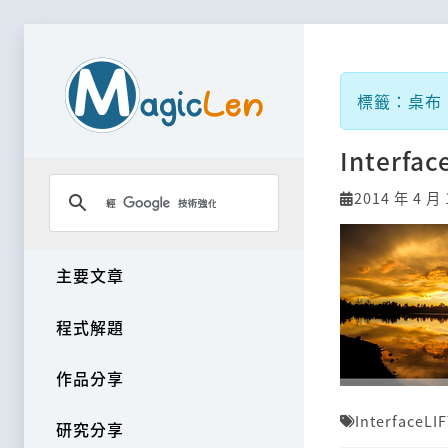
標籤：桌布
Interf
2014 年 4 月 
主要文章
程式解題
作品分享
InterfaceLI
研究分享