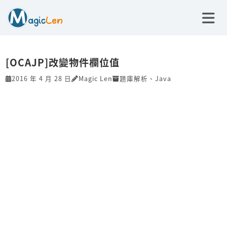
[OCAJP]改變物件欄位值
2016 年 4 月 28 日
Magic Len
題庫解析
、
Java