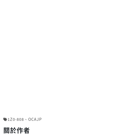
1Z0-808
、
OCAJP
關於作者