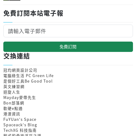
免費訂閱本站電子報
免費訂閱
交換連結
冠均網頁設計公司
電腦綠生活 PC Green Life
是個好工具Be Good Tool
英文練習網
迴旋人生
Mayday麥帶先生
Bon部落網
軟硬e點通
港澳資訊
FuYUan's Space
Spaceack's Blog
TechXG 科技指南
程式的奇技淫巧之道