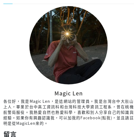
Magic Len
各位好，我是Magic Len，是這網站的管理員。我是台灣台中大肚山
上人，畢業於台中高工資訊科和台灣科技大學資訊工程系，曾在桃機
航警局服役。我熱愛自然也熱愛科學，喜歡和別人分享自己的知識與
經驗。如果你有興趣認識我，可以加我的
Facebook(點我)
，並且請註
明是從MagicLen來的。
留言