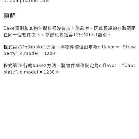
D. Compilation fails
題解
Cake類別和其物件欄位都沒有加上修飾字，因此預設的存取範圍
在同一個套件之下，當然也包括第12行的Test類別。
程式第22行的bake1方法，將物件欄位設定為c.flavor = "Straw
berry", c.model = 1200。
程式第28行的bake2方法，將物件欄位設定為c.flavor = "Choc
olate", c.model = 1230。