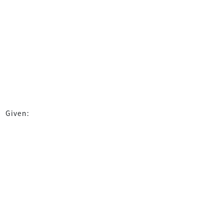
Given: