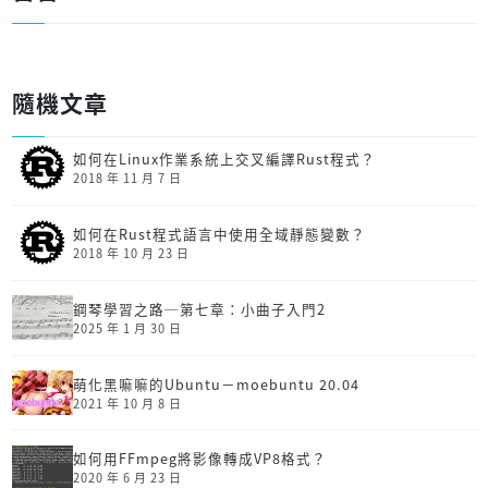
隨機文章
如何在Linux作業系統上交叉編譯Rust程式？
2018 年 11 月 7 日
如何在Rust程式語言中使用全域靜態變數？
2018 年 10 月 23 日
鋼琴學習之路─第七章：小曲子入門2
2025 年 1 月 30 日
萌化黑嘛嘛的Ubuntu－moebuntu 20.04
2021 年 10 月 8 日
如何用FFmpeg將影像轉成VP8格式？
2020 年 6 月 23 日