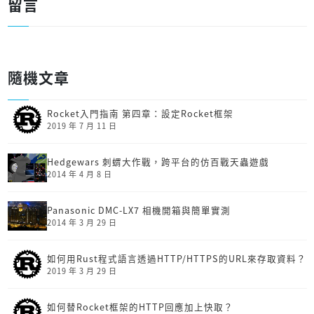
留言
隨機文章
Rocket入門指南 第四章：設定Rocket框架
2019 年 7 月 11 日
Hedgewars 刺蝟大作戰，跨平台的仿百戰天蟲遊戲
2014 年 4 月 8 日
Panasonic DMC-LX7 相機開箱與簡單實測
2014 年 3 月 29 日
如何用Rust程式語言透過HTTP/HTTPS的URL來存取資料？
2019 年 3 月 29 日
如何替Rocket框架的HTTP回應加上快取？