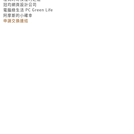
冠均網頁設計公司
電腦綠生活 PC Green Life
阿摩斯的小確幸
申請交換連結