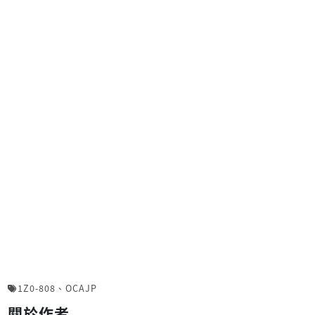
1Z0-808
、
OCAJP
關於作者