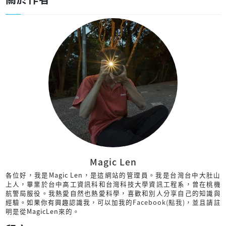
Magic Len
各位好，我是Magic Len，是這網站的管理員。我是台灣台中大肚山
上人，畢業於台中高工資訊科和台灣科技大學資訊工程系，曾在桃機
航警局服役。我熱愛自然也熱愛科學，喜歡和別人分享自己的知識與
經驗。如果你有興趣認識我，可以加我的
Facebook(點我)
，並且請註
明是從MagicLen來的。