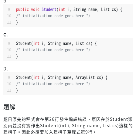
B.
public
void
Student
(
int
 i, String name, List cs)
 {
/* initialization code goes here */
}
C.
Student(
int
 i, String name, List cs) {
/* initialization code goes here */
}
D.
Student(
int
 i, String name, ArrayList cs) {
/* initialization code goes here */
}
題解
題目原先的程式會在第26行發生編譯錯誤，原因在於Student類
別內並沒有實作出Student(int i, String name, List cs)這樣的
建構子。因此必須要加入建構子至程式第9行。