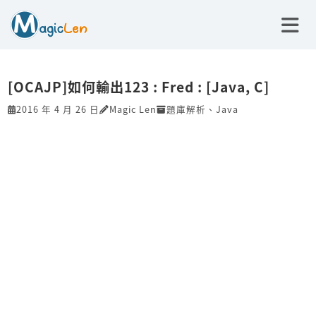
[OCAJP]如何輸出123 : Fred : [Java, C]
2016 年 4 月 26 日
Magic Len
題庫解析
、
Java