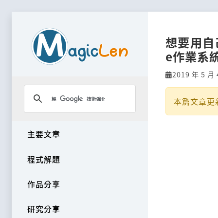
想要用自己
e作業系
2019 年 5 月 
本篇文章更
主要文章
程式解題
作品分享
研究分享