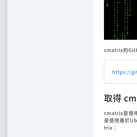
cmatrix的G
https://g
取得 cma
cmatrix
是使用基於Ub
trix：