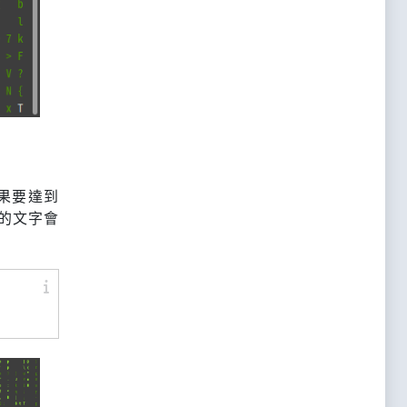
果要達到
的文字會