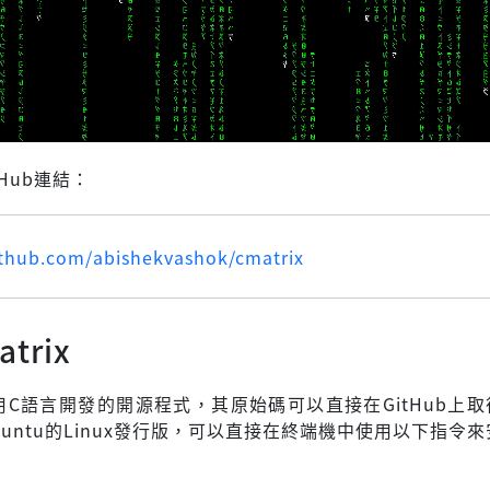
itHub連結：
ithub.com/abishekvashok/cmatrix
trix
是使用C語言開發的開源程式，其原始碼可以直接在GitHub上
untu的Linux發行版，可以直接在終端機中使用以下指令來