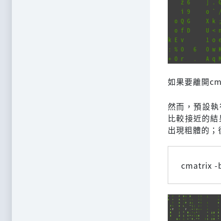
如果要離開cm
然而，預設執
比較接近的結
出現粗體的；
cmatrix -