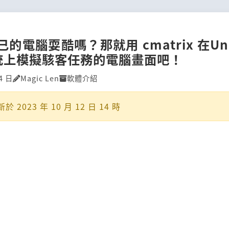
的電腦耍酷嗎？那就用 cmatrix 在Unix
統上模擬駭客任務的電腦畫面吧！
4 日
Magic Len
軟體介紹
新於
2023 年 10 月 12 日 14 時