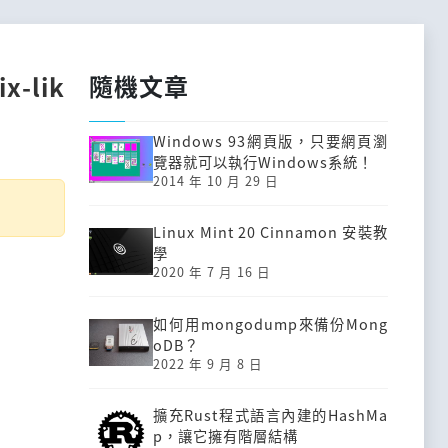
隨機文章
-lik
Windows 93網頁版，只要網頁瀏
覽器就可以執行Windows系統！
2014 年 10 月 29 日
Linux Mint 20 Cinnamon 安裝教
學
2020 年 7 月 16 日
如何用mongodump來備份Mong
oDB？
2022 年 9 月 8 日
擴充Rust程式語言內建的HashMa
p，讓它擁有階層結構