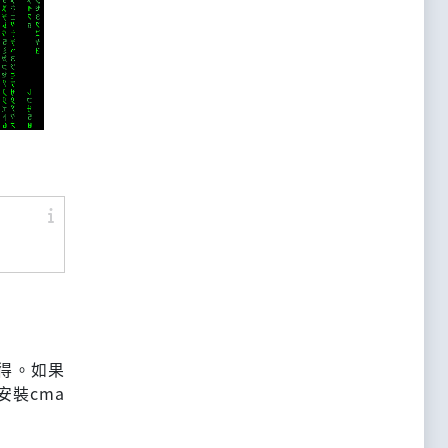
取得。如果
安裝cma