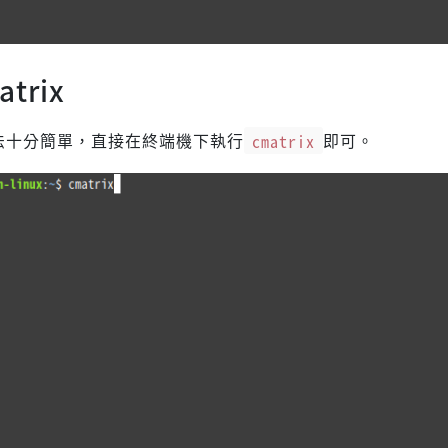
trix
的用法十分簡單，直接在終端機下執行
cmatrix
即可。