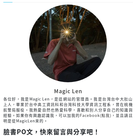
Magic Len
各位好，我是Magic Len，是這網站的管理員。我是台灣台中大肚山
上人，畢業於台中高工資訊科和台灣科技大學資訊工程系，曾在桃機
航警局服役。我熱愛自然也熱愛科學，喜歡和別人分享自己的知識與
經驗。如果你有興趣認識我，可以加我的
Facebook(點我)
，並且請註
明是從MagicLen來的。
臉書PO文，快來留言與分享吧！