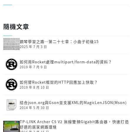
隨機文章
鋼琴學習之路─第二十七章：小曲子初級15
2025 年 7 月 3 日
如何用Rocket處理multipart/form-data的資料？
2019 年 7 月 9 日
如何替Rocket框架的HTTP回應加上快取？
2019 年 8 月 10 日
結合json.org與Gson並支援XML的MagicLenJSON(Mson)
2014 年 5 月 30 日
TP-LINK Archer C5 V2 無線雙頻Gigabit路由器，快速打造
舒適的居家網路環境