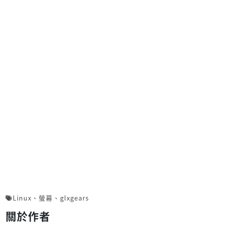
Linux
、
螢幕
、
glxgears
關於作者