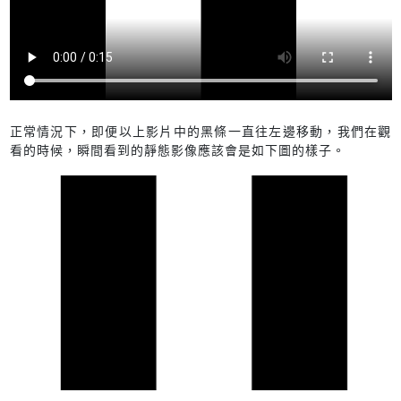
正常情況下，即便以上影片中的黑條一直往左邊移動，我們在觀
看的時候，瞬間看到的靜態影像應該會是如下圖的樣子。