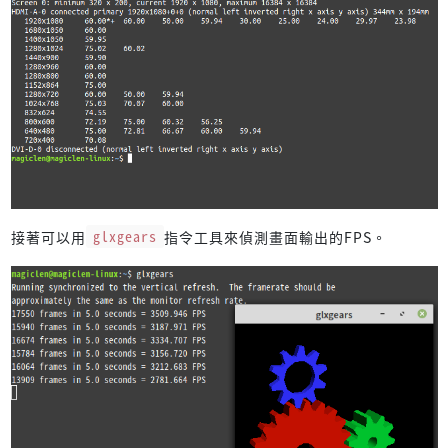
接著可以用
glxgears
指令工具來偵測畫面輸出的FPS。