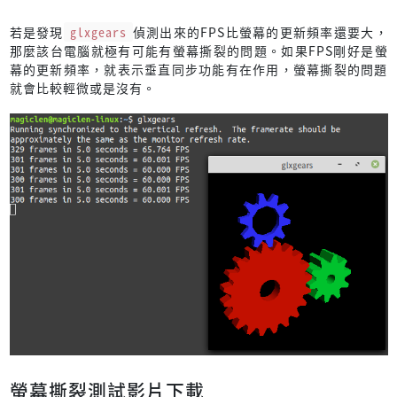
若是發現
glxgears
偵測出來的FPS比螢幕的更新頻率還要大，
那麼該台電腦就極有可能有螢幕撕裂的問題。如果FPS剛好是螢
幕的更新頻率，就表示垂直同步功能有在作用，螢幕撕裂的問題
就會比較輕微或是沒有。
螢幕撕裂測試影片下載