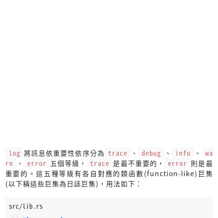
log
將訊息依重要性依序分為
trace
、
debug
、
info
、
wa
rn
、
error
五個等級，
trace
是最不重要的，
error
則是最
重要的。這五種等級有各自對應的類函數(function-like)巨集
(以下稱這些巨集為日誌巨集)，用法如下：
src/lib.rs