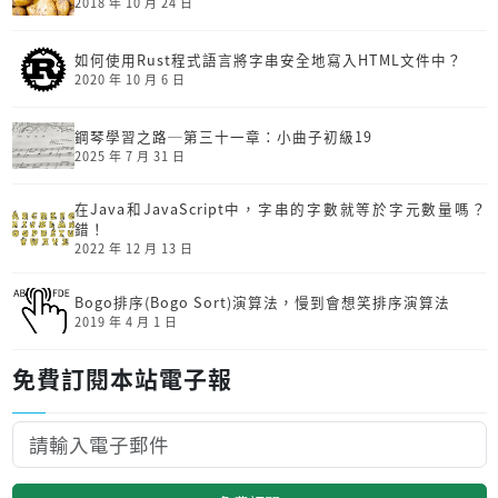
2018 年 10 月 24 日
如何使用Rust程式語言將字串安全地寫入HTML文件中？
2020 年 10 月 6 日
鋼琴學習之路─第三十一章：小曲子初級19
2025 年 7 月 31 日
在Java和JavaScript中，字串的字數就等於字元數量嗎？
錯！
2022 年 12 月 13 日
Bogo排序(Bogo Sort)演算法，慢到會想笑排序演算法
2019 年 4 月 1 日
免費訂閱本站電子報