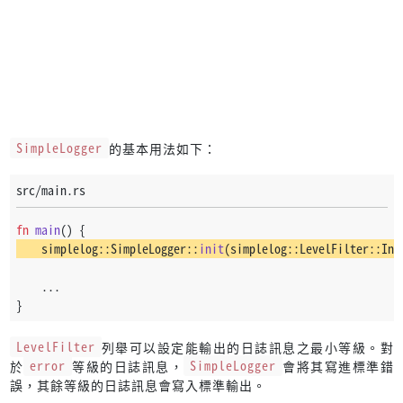
SimpleLogger
的基本用法如下：
src/main.rs
fn
main
() {
    simplelog::SimpleLogger::
init
(simplelog::LevelFilter::Inf
    ...
}
LevelFilter
列舉可以設定能輸出的日誌訊息之最小等級。對
於
error
等級的日誌訊息，
SimpleLogger
會將其寫進標準錯
誤，其餘等級的日誌訊息會寫入標準輸出。