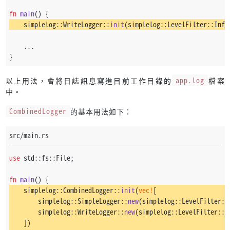
fn
main
() {
    simplelog::WriteLogger::
init
(simplelog::LevelFilter::Info
    ...
}
以上用法，會將日誌訊息寫進目前工作目錄的
app.log
檔案
中。
CombinedLogger
的基本用法如下：
src/main.rs
use
 std::fs::File;
fn
main
() {
    simplelog::CombinedLogger::
init
(
vec!
[
        simplelog::SimpleLogger::
new
(simplelog::LevelFilter::
        simplelog::WriteLogger::
new
(simplelog::LevelFilter::I
    ])