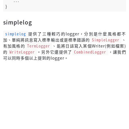
    ...
}
simplelog
simplelog
提供了三種輕巧的logger，分別是什麼風格都不
加、單純將訊息寫入標準輸出或是標準錯誤的
SimpleLogger
、
有加風格的
TermLogger
、能將日誌寫入某個Writer(例如檔案)
的
WriteLogger
。另外它還提供了
CombinedLogger
，讓我們
可以同時多個以上提到的logger。