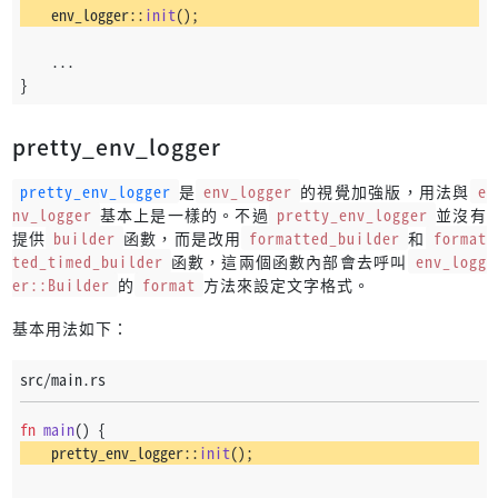
    env_logger::
init
();
    ...
}
pretty_env_logger
pretty_env_logger
是
env_logger
的視覺加強版，用法與
e
nv_logger
基本上是一樣的。不過
pretty_env_logger
並沒有
提供
builder
函數，而是改用
formatted_builder
和
format
ted_timed_builder
函數，這兩個函數內部會去呼叫
env_logg
er::Builder
的
format
方法來設定文字格式。
基本用法如下：
src/main.rs
fn
main
() {
    pretty_env_logger::
init
();