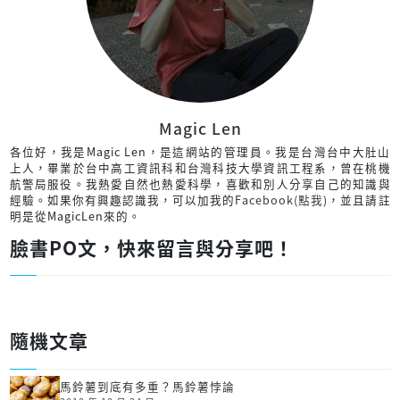
Magic Len
各位好，我是Magic Len，是這網站的管理員。我是台灣台中大肚山
上人，畢業於台中高工資訊科和台灣科技大學資訊工程系，曾在桃機
航警局服役。我熱愛自然也熱愛科學，喜歡和別人分享自己的知識與
經驗。如果你有興趣認識我，可以加我的
Facebook(點我)
，並且請註
明是從MagicLen來的。
臉書PO文，快來留言與分享吧！
隨機文章
馬鈴薯到底有多重？馬鈴薯悖論