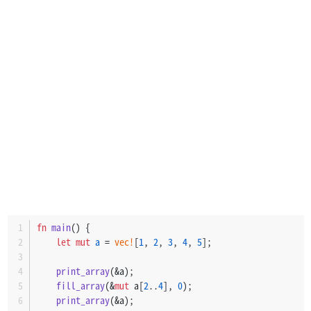
fn
main
() {
let
mut 
a
 = 
vec!
[
1
, 
2
, 
3
, 
4
, 
5
];
print_array
(&a);
fill_array
(&
mut
 a[
2
..
4
], 
0
);
print_array
(&a);