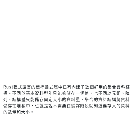
Rust程式語言的標準函式庫中已有內建了數個好用的集合資料結
構。不同於基本資料型別只能夠儲存一個值，也不同於元組、陣
列、結構體只能儲存固定大小的資料量，集合的資料結構將資料
儲存在堆積中，也就是說不需要在編譯階段就知道要存入的資料
的數量和大小。