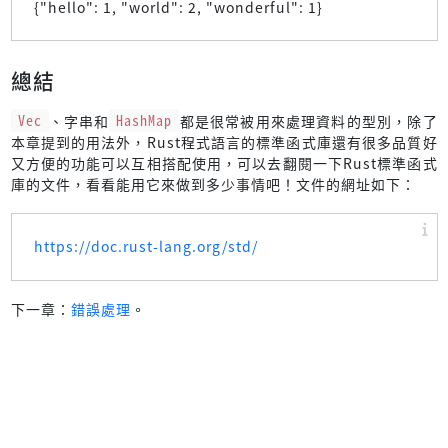
{"hello": 1, "world": 2, "wonderful": 1}
總結
Vec
、字串和
HashMap
都是很常被用來處理資料的型別，除了
本章提到的用法外，Rust程式語言的標準函式庫還有很多品質好
又方便的功能可以互相搭配使用，可以去翻閱一下Rust標準函式
庫的文件，看看能用它來做到多少事情吧！文件的網址如下：
https://doc.rust-lang.org/std/
下一章：
錯誤處理
。