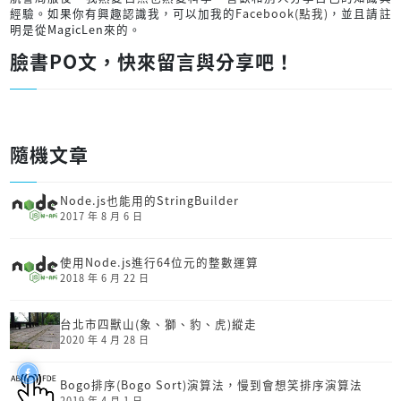
經驗。如果你有興趣認識我，可以加我的
Facebook(點我)
，並且請註
明是從MagicLen來的。
臉書PO文，快來留言與分享吧！
隨機文章
Node.js也能用的StringBuilder
2017 年 8 月 6 日
使用Node.js進行64位元的整數運算
2018 年 6 月 22 日
台北市四獸山(象、獅、豹、虎)縱走
2020 年 4 月 28 日
Bogo排序(Bogo Sort)演算法，慢到會想笑排序演算法
2019 年 4 月 1 日