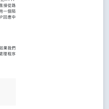
直接從路
用一個陌
P回應中
如果我們
處理程序