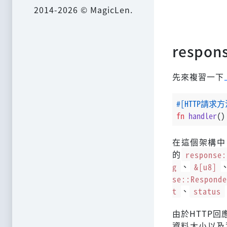
2014-2026 © MagicLen.
respon
先來複習一下
#[HTTP請求方
fn
handler
()
在這個架構中
的
response:
g
、
&[u8]
se::Responde
t
、
status
由於HTTP
資料大小以及資