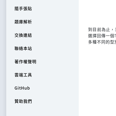
隨手張貼
題庫解析
到目前為止，
交換連結
選擇回傳一個
多種不同的型別
聯絡本站
著作權聲明
雲端工具
GitHub
贊助我們