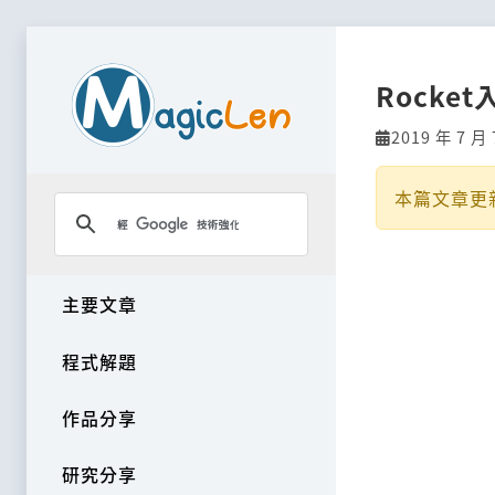
Rocket
2019 年 7 月 
本篇文章更
主要文章
程式解題
作品分享
研究分享