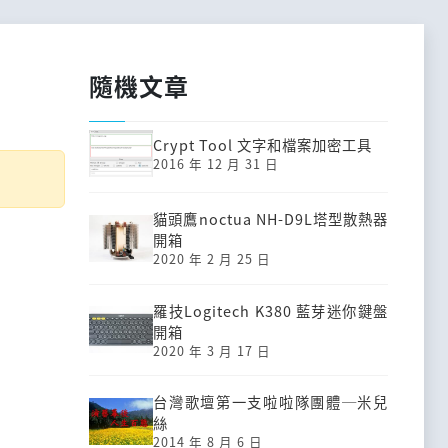
隨機文章
)
Crypt Tool 文字和檔案加密工具
2016 年 12 月 31 日
貓頭鷹noctua NH-D9L塔型散熱器
開箱
2020 年 2 月 25 日
羅技Logitech K380 藍芽迷你鍵盤
開箱
2020 年 3 月 17 日
台灣歌壇第一支啦啦隊團體─米兒
絲
2014 年 8 月 6 日