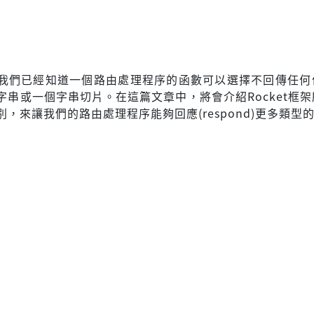
我們已經知道一個路由處理程序的函數可以選擇不回傳任何
字串或一個字串切片。在這篇文章中，將會介紹Rocket框
，來讓我們的路由處理程序能夠回應(respond)更多類型