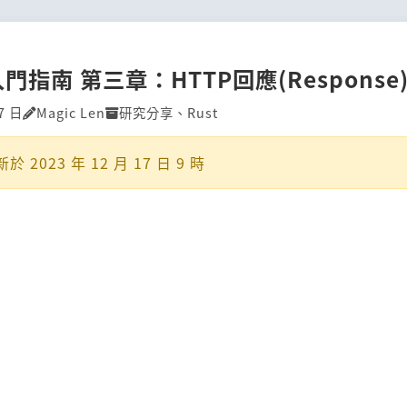
入門指南 第三章：HTTP回應(Response
7 日
Magic Len
研究分享
、
Rust
新於
2023 年 12 月 17 日 9 時