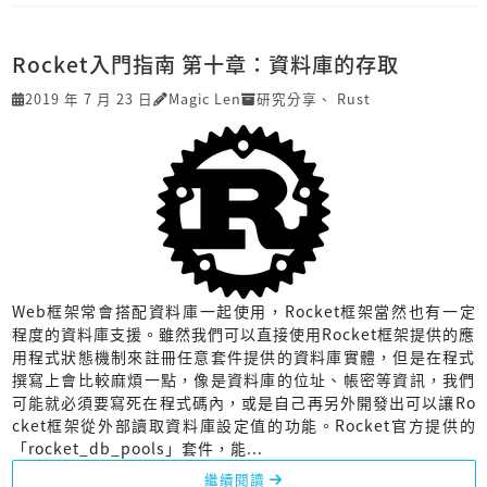
Rocket入門指南 第十章：資料庫的存取
2019 年 7 月 23 日
Magic Len
研究分享
、
Rust
Web框架常會搭配資料庫一起使用，Rocket框架當然也有一定
程度的資料庫支援。雖然我們可以直接使用Rocket框架提供的應
用程式狀態機制來註冊任意套件提供的資料庫實體，但是在程式
撰寫上會比較麻煩一點，像是資料庫的位址、帳密等資訊，我們
可能就必須要寫死在程式碼內，或是自己再另外開發出可以讓Ro
cket框架從外部讀取資料庫設定值的功能。Rocket官方提供的
「rocket_db_pools」套件，能...
繼續閱讀