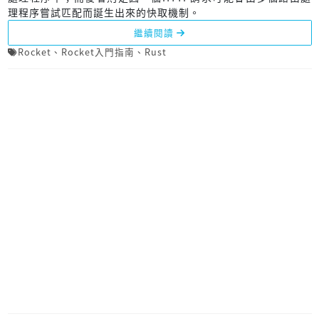
理程序嘗試匹配而誕生出來的快取機制。
繼續閱讀
Rocket
、
Rocket入門指南
、
Rust