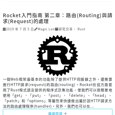
Rocket入門指南 第二章：路由(Routing)與請
求(Request)的處理
2019 年 7 月 5 日
Magic Len
研究分享
、
Rust
一個Web框架最基本的功能除了提供HTTP伺服器之外，還需要
進行HTTP請求(request)的路由(routing)。Rocket在這方面套
用了Rust程式語言提供的程序式巨集功能，使我們可以很簡單地
使用「get」、「put」、「post」、「delete」、「head」、
「patch」和「options」等屬性來快速做出屬於該HTTP請求方
法的路由處理程序(handler)。另外，我們也可以在...
繼續閱讀