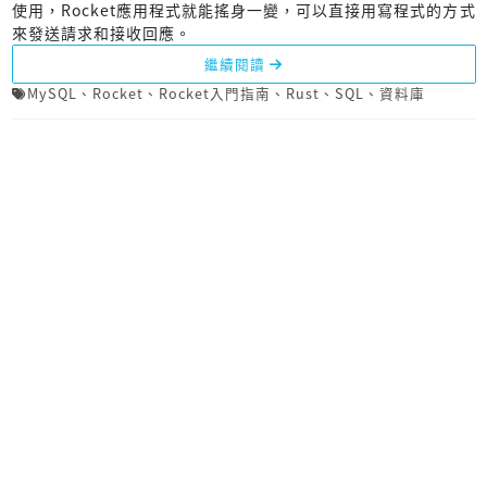
使用，Rocket應用程式就能搖身一變，可以直接用寫程式的方式
來發送請求和接收回應。
繼續閱讀
MySQL
、
Rocket
、
Rocket入門指南
、
Rust
、
SQL
、
資料庫