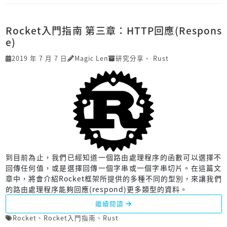
Rocket入門指南 第三章：HTTP回應(Respons
e)
2019 年 7 月 7 日
Magic Len
研究分享
、
Rust
到目前為止，我們已經知道一個路由處理程序的函數可以選擇不
回傳任何值，或是選擇回傳一個字串或一個字串切片。在這篇文
章中，將會介紹Rocket框架所提供的多種不同的型別，來讓我們
的路由處理程序能夠回應(respond)更多類型的資料。
繼續閱讀
Rocket
、
Rocket入門指南
、
Rust