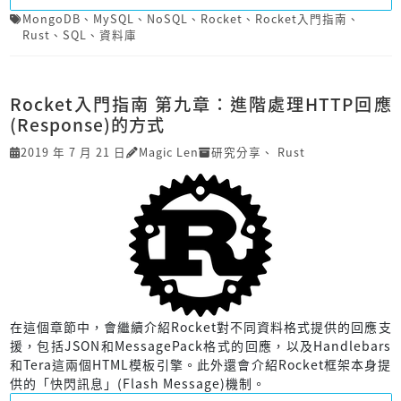
MongoDB
、
MySQL
、
NoSQL
、
Rocket
、
Rocket入門指南
、
Rust
、
SQL
、
資料庫
Rocket入門指南 第九章：進階處理HTTP回應
(Response)的方式
2019 年 7 月 21 日
Magic Len
研究分享
、
Rust
在這個章節中，會繼續介紹Rocket對不同資料格式提供的回應支
援，包括JSON和MessagePack格式的回應，以及Handlebars
和Tera這兩個HTML模板引擎。此外還會介紹Rocket框架本身提
供的「快閃訊息」(Flash Message)機制。