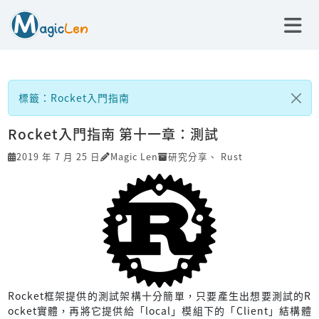
標籤：Rocket入門指南
Rocket入門指南 第十一章：測試
2019 年 7 月 25 日
Magic Len
研究分享
、
Rust
Rocket框架提供的測試架構十分簡單，只要產生出想要測試的R
ocket實體，再將它提供給「local」模組下的「Client」結構體