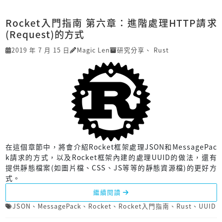
Rocket入門指南 第六章：進階處理HTTP請求
(Request)的方式
2019 年 7 月 15 日
Magic Len
研究分享
、
Rust
在這個章節中，將會介紹Rocket框架處理JSON和MessagePac
k請求的方式，以及Rocket框架內建的處理UUID的做法，還有
提供靜態檔案(如圖片檔、CSS、JS等等的靜態資源檔)的更好方
式。
繼續閱讀
JSON
、
MessagePack
、
Rocket
、
Rocket入門指南
、
Rust
、
UUID