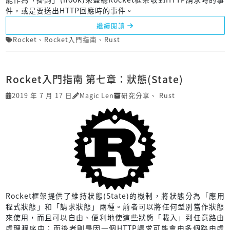
件，或是要送出HTTP回應時的事件。
繼續閱讀
Rocket
、
Rocket入門指南
、
Rust
Rocket入門指南 第七章：狀態(State)
2019 年 7 月 17 日
Magic Len
研究分享
、
Rust
Rocket框架提供了維持狀態(State)的機制，將狀態分為「應用
程式狀態」和「請求狀態」兩種。前者可以將任何型別當作狀態
來使用，而且可以自由、便利地使這些狀態「載入」到任意路由
處理程序中；而後者則是因一個HTTP請求可能會由多個路由處