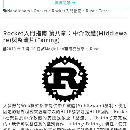
繼續閱讀
Handlebars
、
Rocket
、
Rocket入門指南
、
Rust
、
Tera
Rocket入門指南 第八章：中介軟體(Middlewa
re)與整流片(Fairing)
2019 年 7 月 19 日
Magic Len
研究分享
、
Rust
大多數的Web框架都會提供中介軟體(Middleware)機制，使用
固定的額外程式來處理每次的HTTP請求或是HTTP回應。Rocke
t框架對於中介軟體的支援是依靠「整流片」(Fairing)來完成
的，我們可以替任意的型別實作「fairing::Fairing」特性，使其
能作為「掛鉤」(hook)來監聽Rocket框架收到HTTP請求時的事