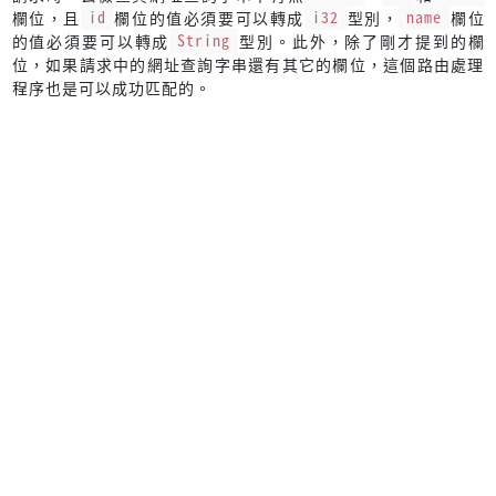
欄位，且
id
欄位的值必須要可以轉成
i32
型別，
name
欄位
的值必須要可以轉成
String
型別。此外，除了剛才提到的欄
位，如果請求中的網址查詢字串還有其它的欄位，這個路由處理
程序也是可以成功匹配的。