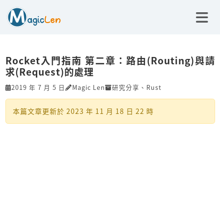
Rocket入門指南 第二章：路由(Routing)與請
求(Request)的處理
2019 年 7 月 5 日
Magic Len
研究分享
、
Rust
本篇文章更新於
2023 年 11 月 18 日 22 時