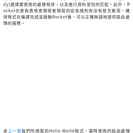
dy)選擇要使用的處理程序，以及進行資料型別的匹配。此外，R
ocket也會負責檢查開發者撰寫的這些規則有沒有發生衝突，確
保程式在編譯完成並啟動Rocket後，可以正確無誤地提供路由處
理的服務。
承
上一章
我們所撰寫的Hello World程式，當時使用的路由處理