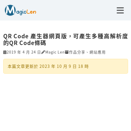
QR Code 產生器網頁版，可產生多種高解析度
的QR Code條碼
2019 年 4 月 24 日
Magic Len
作品分享
、
網站應用
本篇文章更新於
2023 年 10 月 9 日 18 時