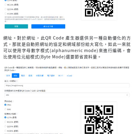
網址。對於網址，此QR Code 產生器還供另一種自動優化的方
式，那就是自動把網址的協定和網域部份給大寫化，如此一來就
可以使用字母數字模式(alphanumeric mode)來進行編碼，會
比使用位元組模式(Byte Mode)還要節省資料量。