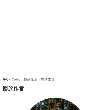
QR Code
、
條碼產生
、
雲端工具
關於作者