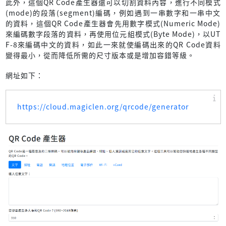
此外，這個QR Code產生器還可以切割資料內容，進行不同模式
(mode)的段落(segment)編碼，例如遇到一串數字和一串中文
的資料，這個QR Code產生器會先用數字模式(Numeric Mode)
來編碼數字段落的資料，再使用位元組模式(Byte Mode)，以UT
F-8來編碼中文的資料，如此一來就使編碼出來的QR Code資料
變得最小，從而降低所需的尺寸版本或是增加容錯等級。
網址如下：
https://cloud.magiclen.org/qrcode/generator