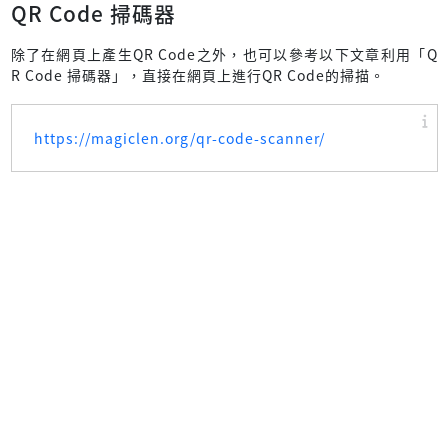
QR Code 掃碼器
除了在網頁上產生QR Code之外，也可以參考以下文章利用「Q
R Code 掃碼器」，直接在網頁上進行QR Code的掃描。
https://magiclen.org/qr-code-scanner/