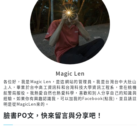
Magic Len
各位好，我是Magic Len，是這網站的管理員。我是台灣台中大肚山
上人，畢業於台中高工資訊科和台灣科技大學資訊工程系，曾在桃機
航警局服役。我熱愛自然也熱愛科學，喜歡和別人分享自己的知識與
經驗。如果你有興趣認識我，可以加我的
Facebook(點我)
，並且請註
明是從MagicLen來的。
臉書PO文，快來留言與分享吧！