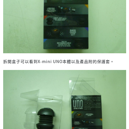
拆開盒子可以看到X-mini UNO本體以及產品附的保護套。