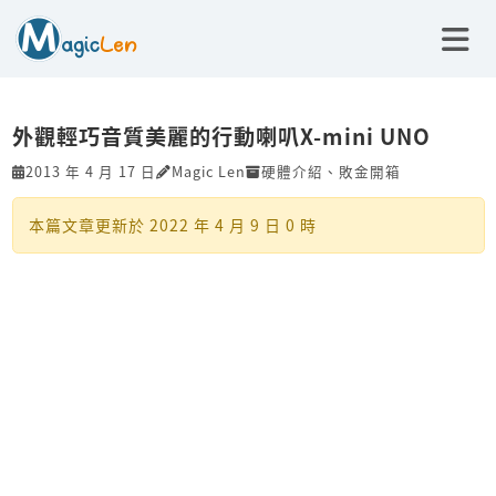
外觀輕巧音質美麗的行動喇叭X-mini UNO
2013 年 4 月 17 日
Magic Len
硬體介紹
、
敗金開箱
本篇文章更新於
2022 年 4 月 9 日 0 時