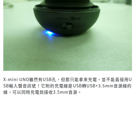
X-mini UNO雖然有USB孔，但那只能拿來充電，並不能直接用U
SB輸入聲音訊號！它附的充電線是USB轉USB+3.5mm音源線的
線，可以同時充電與接收3.5mm音源。