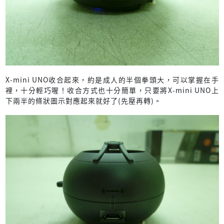
X-mini UNO收合起來，約是成人的半個拳頭大，可以掌握在手
裡，十分輕巧喔！收合方式也十分簡單，只要將X-mini UNO上
下兩半的條狀圖示對應起來就好了(先壓再轉)。