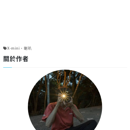
X-mini
、
喇叭
關於作者