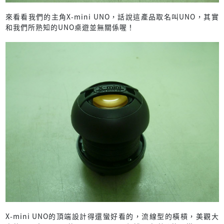
來看看我們的主角X-mini UNO，話說這產品取名叫UNO，其實
和我們所熟知的UNO桌遊並無關係喔！
X-mini UNO的頂端設計得還蠻好看的，流線型的橫槓，美觀大