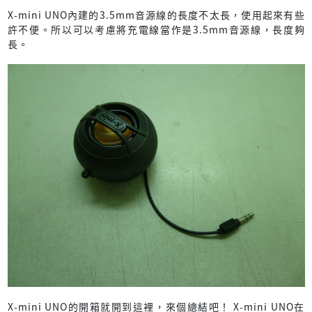
X-mini UNO內建的3.5mm音源線的長度不太長，使用起來有些
許不便。所以可以考慮將充電線當作是3.5mm音源線，長度夠
長。
X-mini UNO的開箱就開到這裡，來個總結吧！ X-mini UNO在