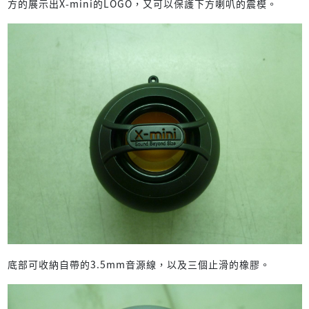
方的展示出X-mini的LOGO，又可以保護下方喇叭的震模。
底部可收納自帶的3.5mm音源線，以及三個止滑的橡膠。