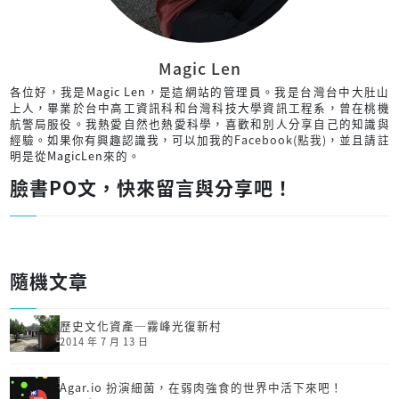
Magic Len
各位好，我是Magic Len，是這網站的管理員。我是台灣台中大肚山
上人，畢業於台中高工資訊科和台灣科技大學資訊工程系，曾在桃機
航警局服役。我熱愛自然也熱愛科學，喜歡和別人分享自己的知識與
經驗。如果你有興趣認識我，可以加我的
Facebook(點我)
，並且請註
明是從MagicLen來的。
臉書PO文，快來留言與分享吧！
隨機文章
歷史文化資產─霧峰光復新村
2014 年 7 月 13 日
Agar.io 扮演細菌，在弱肉強食的世界中活下來吧！