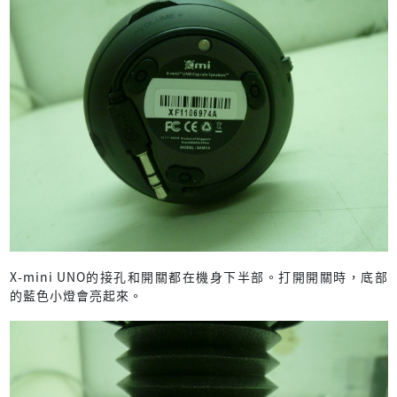
X-mini UNO的接孔和開關都在機身下半部。打開開關時，底部
的藍色小燈會亮起來。