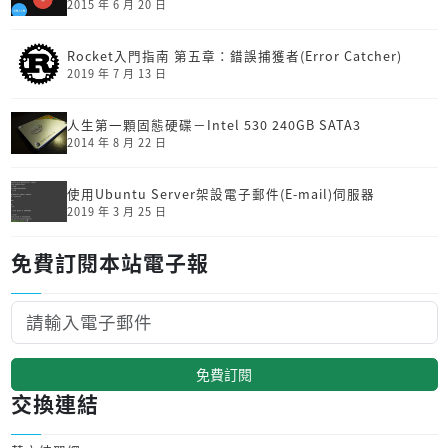
2015 年 6 月 20 日
Rocket入門指南 第五章：錯誤捕獲者(Error Catcher)
2019 年 7 月 13 日
人生第一顆固態硬碟－Intel 530 240GB SATA3
2014 年 8 月 22 日
使用Ubuntu Server架設電子郵件(E-mail)伺服器
2019 年 3 月 25 日
免費訂閱本站電子報
免費訂閱
交換連結