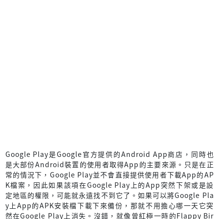
Google Play是Google官方提供的Android App商店，同時也
是大部份Android裝置的使用者取得App的主要來源。只是在正
常的情況下，Google Play並不會直接提供使用者下載App的AP
K檔案，因此如果該項在Google Play上的App突然下架或是設
定地區的權限，可能就永遠找不到它了。如果可以將Google Pla
y上App的APK安裝檔下載下來備份，那就不用擔心哪一天它突
然在Google Play上消失。沒錯，就像曾紅極一時的Flappy Bir