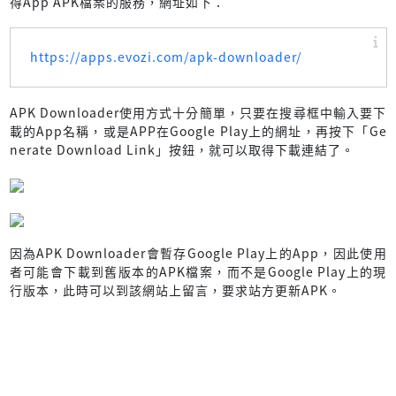
得App APK檔案的服務，網址如下：
https://apps.evozi.com/apk-downloader/
APK Downloader使用方式十分簡單，只要在搜尋框中輸入要下
載的App名稱，或是APP在Google Play上的網址，再按下「Ge
nerate Download Link」按鈕，就可以取得下載連結了。
因為APK Downloader會暫存Google Play上的App，因此使用
者可能會下載到舊版本的APK檔案，而不是Google Play上的現
行版本，此時可以到該網站上留言，要求站方更新APK。