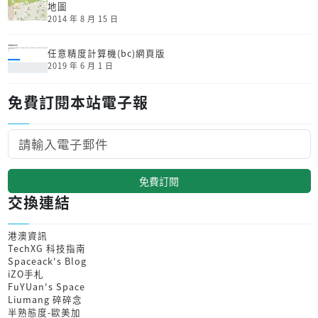
地圖
2014 年 8 月 15 日
任意精度計算機(bc)網頁版
2019 年 6 月 1 日
免費訂閱本站電子報
免費訂閱
交換連結
港澳資訊
TechXG 科技指南
Spaceack's Blog
iZO手札
FuYUan's Space
Liumang 碎碎念
半熟態度-歐美加