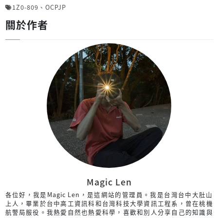
1Z0-809
、
OCPJP
關於作者
Magic Len
各位好，我是Magic Len，是這網站的管理員。我是台灣台中大肚山
上人，畢業於台中高工資訊科和台灣科技大學資訊工程系，曾在桃機
航警局服役。我熱愛自然也熱愛科學，喜歡和別人分享自己的知識與