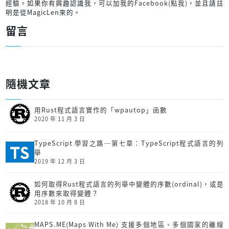
經驗。如果你有興趣認識我，可以加我的
Facebook(點我)
，並且請註
明是從MagicLen來的。
留言
隨機文章
用Rust程式語言實作的「wpautop」函數
2020 年 11 月 3 日
TypeScript 學習之路─第七章：TypeScript程式語言的列
舉
2019 年 12 月 3 日
如何取得Rust程式語言的列舉中變體的序數(ordinal)，或是
用序數來取得變體？
2018 年 10 月 8 日
MAPS.ME(Maps With Me) 支援多個地區、多個國家的離線