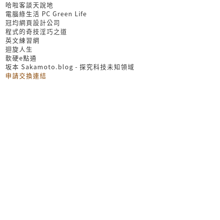
哈啦客談天說地
電腦綠生活 PC Green Life
冠均網頁設計公司
程式的奇技淫巧之道
英文練習網
迴旋人生
軟硬e點通
坂本 Sakamoto.blog - 探究科技未知領域
申請交換連結