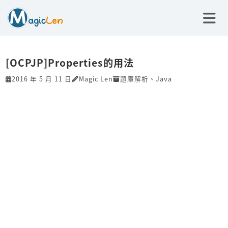
[OCPJP]Properties的用法
2016 年 5 月 11 日
Magic Len
題庫解析
、
Java