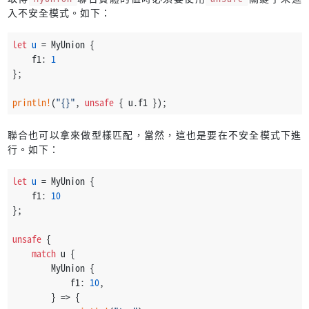
入不安全模式。如下：
let
u
 = MyUnion {
    f1: 
1
};
println!
(
"{}"
, 
unsafe
 { u.f1 });
聯合也可以拿來做型樣匹配，當然，這也是要在不安全模式下進
行。如下：
let
u
 = MyUnion {
    f1: 
10
};
unsafe
 {
match
 u {
        MyUnion {
            f1: 
10
,
        } => {