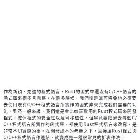
作為新穎、先進的程式語言，Rust的函式庫還沒有C/C++語言的
函式庫來得多且完整。在很多時候，我們還是無可避免地必須要
去使用現有C/C++程式語言所實作的函式庫來完成我們需要的功
能。雖然一般來說，我們還是會比較喜歡用純Rust程式碼來開發
程式，確保程式的安全性以及可移植性，但畢竟要把過去每個C/
C++程式語言所實作的函式庫，都使用Rust程式語言來改寫，是
非常不切實際的事。在開發成本的考量之下，直接讓Rust程式與
C/C++程式語言作連結，就變成是一種很常見的折衷作法。