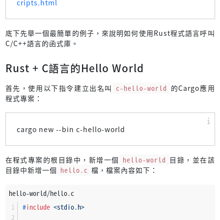
cripts.html
底下先舉一個最簡單的例子，來說明如何使用Rust程式語言呼叫
C/C++語言的函式庫。
Rust + C語言的Hello World
首先，使用以下指令建立出名叫
c-hello-world
的Cargo應用
程式專案：
cargo new --bin c-hello-world
在程式專案的根目錄中，新增一個
hello-world
目錄，並在該
目錄中新增一個
hello.c
檔，檔案內容如下：
hello-world/hello.c
#
include
<stdio.h>