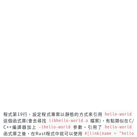
程式第19行，設定程式專案以靜態的方式來引用
hello-world
這個函式庫(會去尋找
libhello-world.a
檔案)，有點類似在C/
C++編譯器加上
-lhello-world
參數。引用了
hello-world
函式庫之後，在Rust程式中就可以使用
#[link(name = "hello