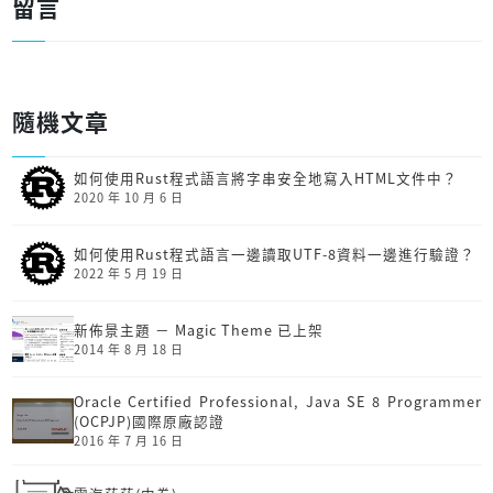
留言
隨機文章
如何使用Rust程式語言將字串安全地寫入HTML文件中？
2020 年 10 月 6 日
如何使用Rust程式語言一邊讀取UTF-8資料一邊進行驗證？
2022 年 5 月 19 日
新佈景主題 － Magic Theme 已上架
2014 年 8 月 18 日
Oracle Certified Professional, Java SE 8 Programmer
(OCPJP)國際原廠認證
2016 年 7 月 16 日