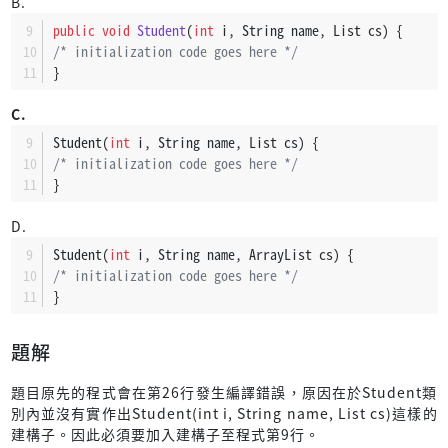
B.
public
void
Student
(
int
 i, String name, List cs)
 {
/* initialization code goes here */
}
C.
Student(
int
 i, String name, List cs) {
/* initialization code goes here */
}
D.
Student(
int
 i, String name, ArrayList cs) {
/* initialization code goes here */
}
題解
題目原先的程式會在第26行發生編譯錯誤，原因在於Student類
別內並沒有實作出Student(int i, String name, List cs)這樣的
建構子。因此必須要加入建構子至程式第9行。