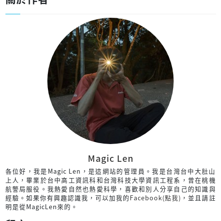
Magic Len
各位好，我是Magic Len，是這網站的管理員。我是台灣台中大肚山
上人，畢業於台中高工資訊科和台灣科技大學資訊工程系，曾在桃機
航警局服役。我熱愛自然也熱愛科學，喜歡和別人分享自己的知識與
經驗。如果你有興趣認識我，可以加我的
Facebook(點我)
，並且請註
明是從MagicLen來的。