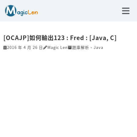
[OCAJP]如何輸出123 : Fred : [Java, C]
2016 年 4 月 26 日
Magic Len
題庫解析
、
Java