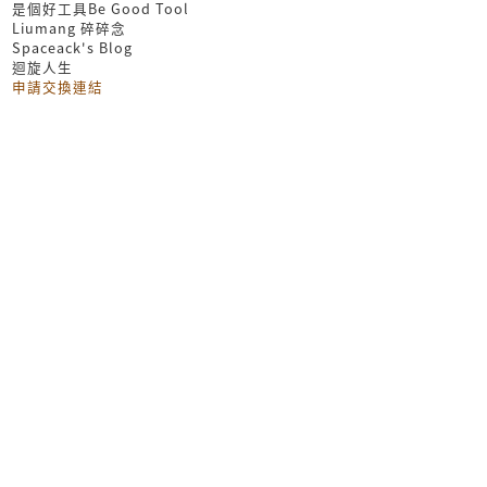
是個好工具Be Good Tool
Liumang 碎碎念
Spaceack's Blog
迴旋人生
申請交換連結