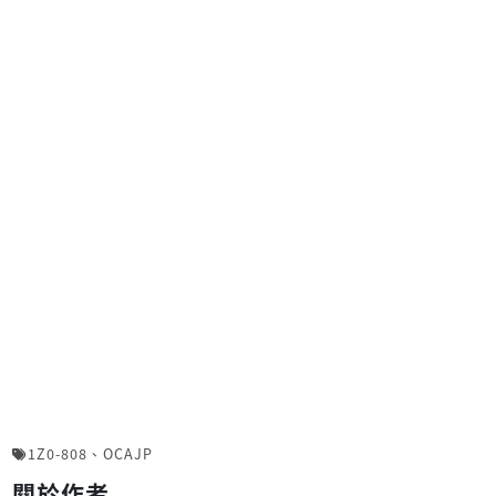
1Z0-808
、
OCAJP
關於作者