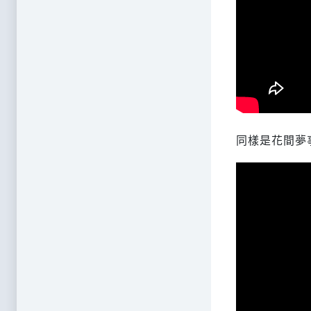
同樣是花間夢