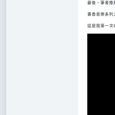
最後，筆者推
書香音樂系列
這是我第一次