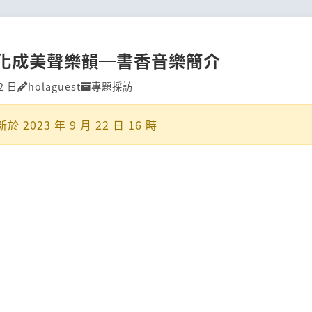
化成美聲樂韻─書香音樂簡介
2 日
holaguest
專題採訪
新於
2023 年 9 月 22 日 16 時