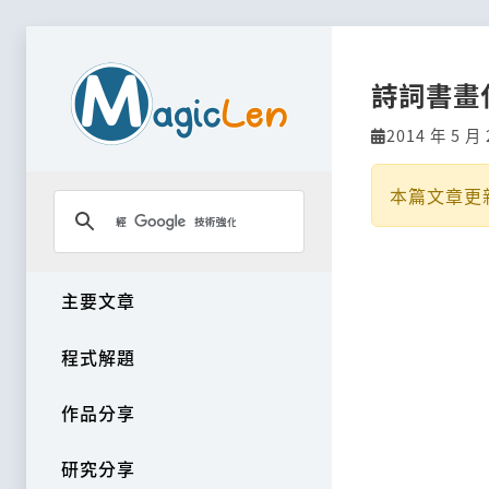
詩詞書畫
2014 年 5 月 
本篇文章更
主要文章
程式解題
作品分享
研究分享